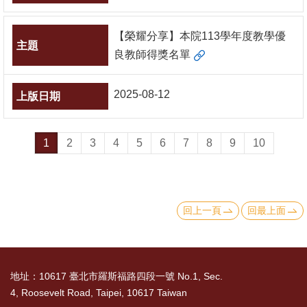
English
心
【榮耀分享】本院113學年度教學優
輔
良教師得獎名單
專
區
2025-08-12
facebook
1
2
3
4
5
6
7
8
9
10
回上一頁
回最上面
地址：10617 臺北市羅斯福路四段一號 No.1, Sec.
4, Roosevelt Road, Taipei, 10617 Taiwan