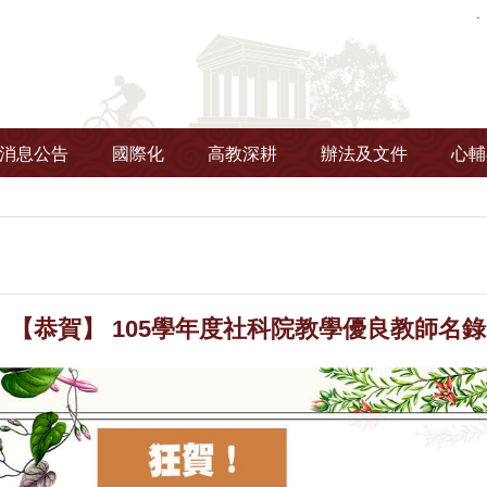
消息公告
國際化
高教深耕
辦法及文件
心輔
【恭賀】 105學年度社科院教學優良教師名錄