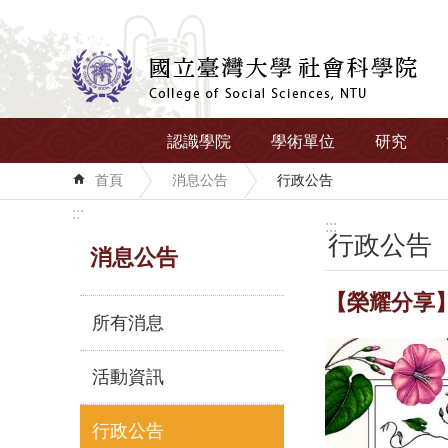
跳到主要內容區塊
認識學院
學術單位
研究
首頁
消息公告
行政公告
:::
:::
行政公告
消息公告
【榮耀分享】
所有消息
活動資訊
行政公告