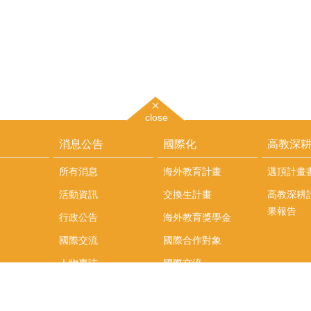
close
消息公告
國際化
高教深
所有消息
海外教育計畫
邁頂計畫
活動資訊
交換生計畫
高教深耕
果報告
行政公告
海外教育獎學金
國際交流
國際合作對象
人物專訪
國際交流
英語課程
社科院學生出國發表