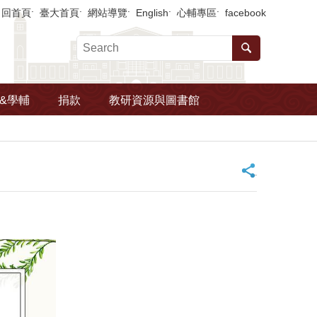
回首頁
臺大首頁
網站導覽
English
心輔專區
facebook
&學輔
捐款
教研資源與圖書館
_