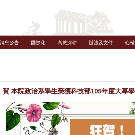
消息公告
國際化
高教深耕
辦法及文件
心輔
】賀 本院政治系學生榮獲科技部105年度大專