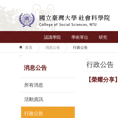
跳到主要內容區塊
認識學院
學術單位
研究
首頁
消息公告
行政公告
:::
:::
行政公告
消息公告
【榮耀分享
所有消息
活動資訊
行政公告