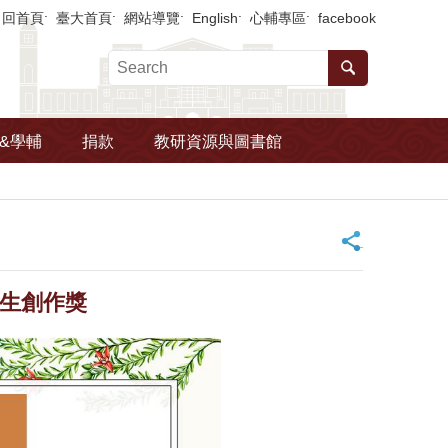
回首頁
臺大首頁
網站導覽
English
心輔專區
facebook
&學輔
捐款
教研資源與圖書館
_
學生創作獎