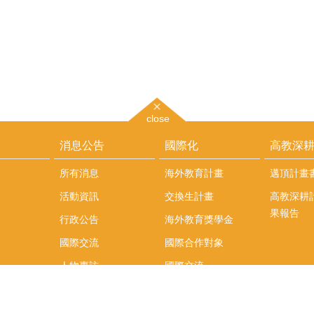
close
消息公告
國際化
高教深
所有消息
海外教育計畫
邁頂計畫
活動資訊
交換生計畫
高教深耕
果報告
行政公告
海外教育獎學金
國際交流
國際合作對象
人物專訪
國際交流
英語課程
社科院學生出國發表