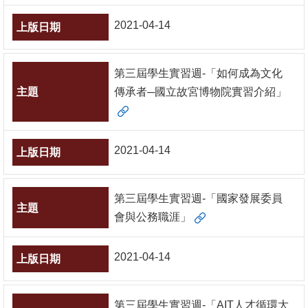
English
2021-04-14
心
輔
專
第三屆學生實習週-「如何成為文化
區
傳承者─國立故宮博物院實習介紹」
facebook
2021-04-14
第三屆學生實習週-「國家發展委員
會與公務職涯」
2021-04-14
第三屆學生實習週-「AIT人才循環大