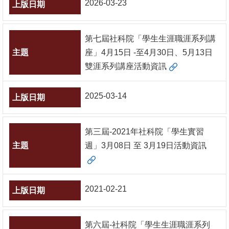
2026-03-23
消
息
第七屆社科院「學生生涯職涯系列講
公
座」4月15日 -至4月30日、5月13日
告
雙涯系列講座活動資訊
國
2025-03-14
際
化
第三屆-2021年社科院「學生實習
高
週」3月08日 至 3月19日活動資訊
教
深
耕
2021-02-21
辦
法
及
第六屆-社科院「學生生涯職涯系列