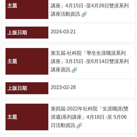
文
講座」4月15日 -至4月26日雙涯系列
件
講座活動資訊
心
2024-03-21
輔
&
學
第五屆-社科院「學生生涯職涯系列
輔
講座」3月15日 -至6月14日雙涯系列
講座資訊
捐
款
2023-02-28
教
研
第四屆-2022年社科院「生涯職涯(雙
資
涯週)系列講座」4月18日 -至 5月06
源
日活動資訊
與
圖