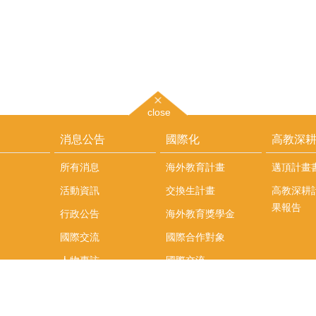
close
消息公告
國際化
高教深
所有消息
海外教育計畫
邁頂計畫
活動資訊
交換生計畫
高教深耕
果報告
行政公告
海外教育獎學金
國際交流
國際合作對象
人物專訪
國際交流
英語課程
社科院學生出國發表