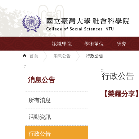
跳到主要內容區塊
認識學院
學術單位
研究
首頁
消息公告
行政公告
:::
:::
行政公告
消息公告
【榮耀分享
所有消息
活動資訊
行政公告