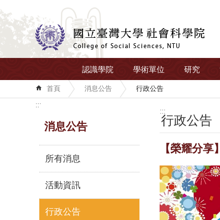
跳到主要內容區塊
認識學院
學術單位
研究
首頁
消息公告
行政公告
:::
:::
行政公告
消息公告
【榮耀分享
所有消息
活動資訊
行政公告