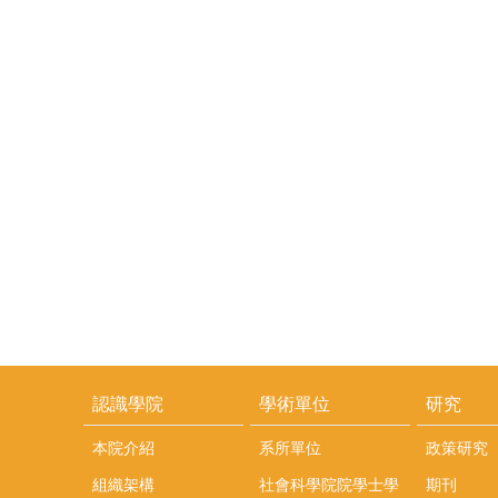
認識學院
學術單位
研究
本院介紹
系所單位
政策研究
組織架構
社會科學院院學士學
期刊