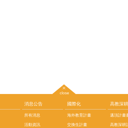
close
消息公告
國際化
高教深
所有消息
海外教育計畫
邁頂計畫
活動資訊
交換生計畫
高教深耕