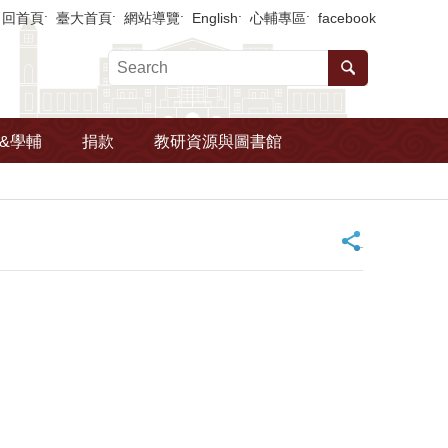
回首頁
臺大首頁
網站導覽
English
心輔專區
facebook
&學輔
捐款
教研資源與圖書館
_