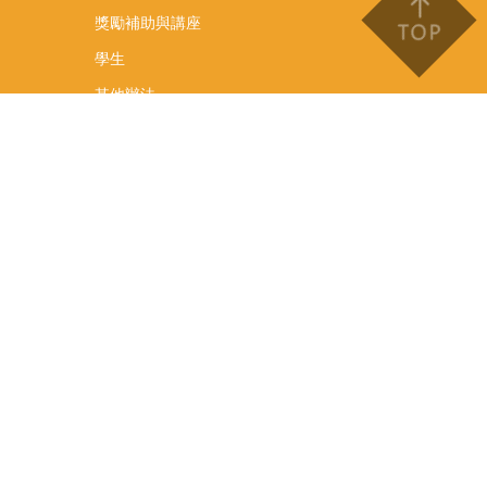
獎勵補助與講座
學生
其他辦法
文件下載
會議紀錄