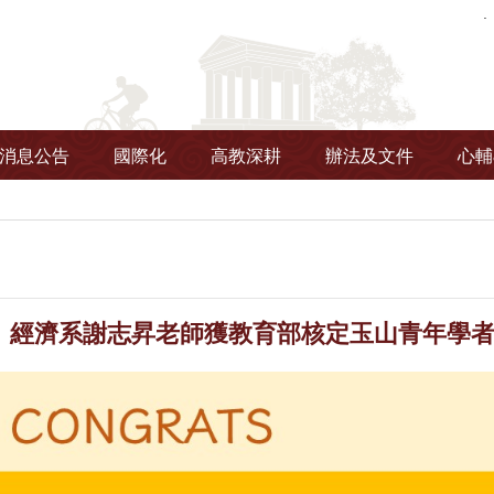
消息公告
國際化
高教深耕
辦法及文件
心輔
】經濟系謝志昇老師獲教育部核定玉山青年學