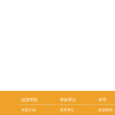
認識學院
學術單位
研究
本院介紹
系所單位
政策研究