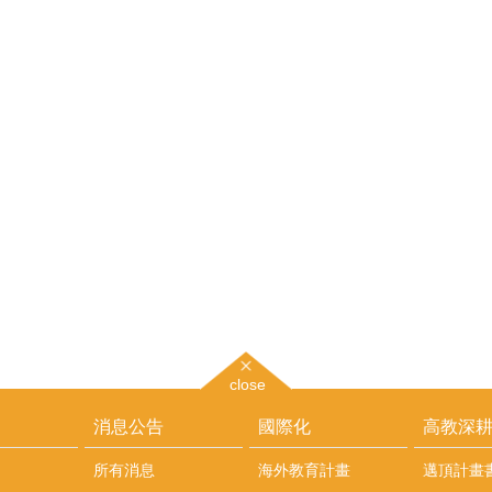
close
消息公告
國際化
高教深
所有消息
海外教育計畫
邁頂計畫