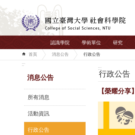
跳到主要內容區塊
認識學院
學術單位
研究
首頁
消息公告
行政公告
:::
:::
行政公告
消息公告
【榮耀分享
所有消息
活動資訊
行政公告