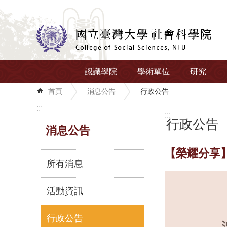
跳到主要內容區塊
認識學院
學術單位
研究
首頁
消息公告
行政公告
:::
:::
行政公告
消息公告
【榮耀分享
所有消息
活動資訊
行政公告