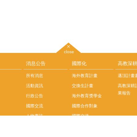
close
消息公告
國際化
高教深
所有消息
海外教育計畫
邁頂計畫
活動資訊
交換生計畫
高教深耕
果報告
行政公告
海外教育獎學金
國際交流
國際合作對象
人物專訪
國際交流
英語課程
社科院學生出國發表