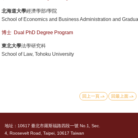
English
北海道大學
經濟學部/學院
心
School of Economics and Business Administration and Gradua
輔
專
博士 Dual PhD Degree Program
區
東北大學
法學研究科
facebook
School of Law, Tohoku University
回上一頁
回最上面
地址：10617 臺北市羅斯福路四段一號 No.1, Sec.
4, Roosevelt Road, Taipei, 10617 Taiwan