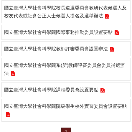
國立臺灣大學社會科學院校長遴選委員會教研代表候選人及
消
校友代表或社會公正人士候選人提名及選舉辦法
息
公
國立臺灣大學社會科學院國際事務推動委員設置要點
告
國
國立臺灣大學社會科學院教師評審委員會設置辦法
際
化
國立臺灣大學社會科學院系(所)教師評審委員會委員補選辦
法
高
教
國立臺灣大學社會科學院課程委員會設置要點
深
耕
國立臺灣大學社會科學院院級學生校外實習委員會設置要點
辦
法
及