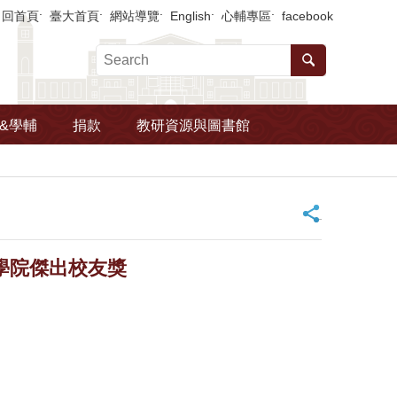
回首頁
臺大首頁
網站導覽
English
心輔專區
facebook
&學輔
捐款
教研資源與圖書館
_
學院傑出校友獎