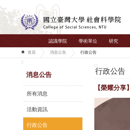
跳到主要內容區塊
認識學院
學術單位
研究
首頁
消息公告
行政公告
:::
:::
行政公告
消息公告
【榮耀分享
所有消息
活動資訊
行政公告