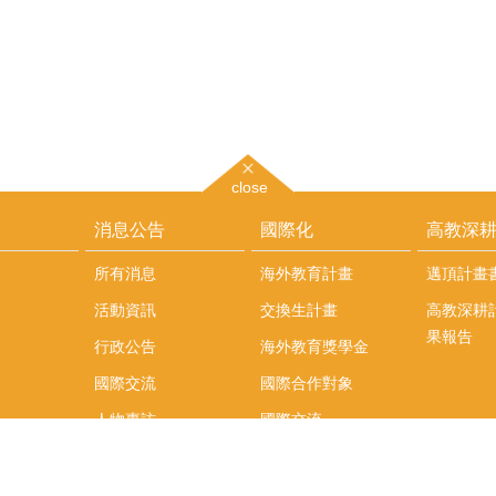
close
消息公告
國際化
高教深
所有消息
海外教育計畫
邁頂計畫
活動資訊
交換生計畫
高教深耕
果報告
行政公告
海外教育獎學金
國際交流
國際合作對象
人物專訪
國際交流
英語課程
社科院學生出國發表