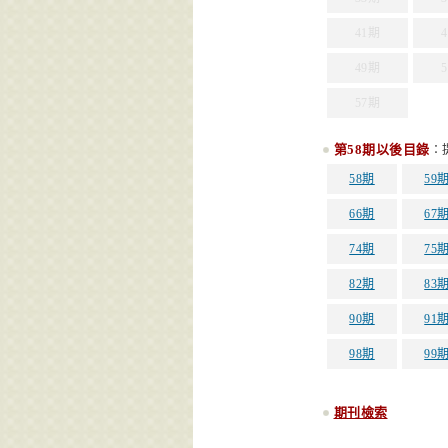
41期
49期
57期
第58期以後目錄
：
58期
59
66期
67
74期
75
82期
83
90期
91
98期
99
期刊檢索