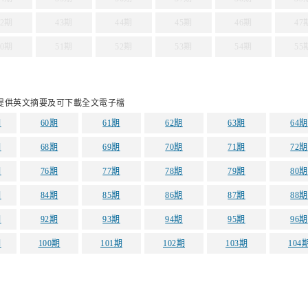
42期
43期
44期
45期
46期
47
50期
51期
52期
53期
54期
55
提供英文摘要及可下載全文電子檔
期
60期
61期
62期
63期
64期
期
68期
69期
70期
71期
72期
期
76期
77期
78期
79期
80期
期
84期
85期
86期
87期
88期
期
92期
93期
94期
95期
96期
期
100期
101期
102期
103期
104