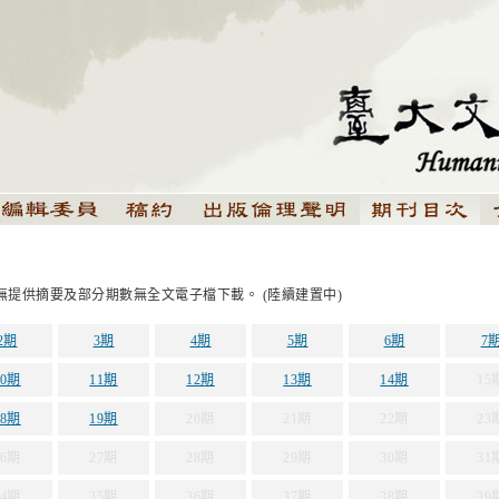
無提供摘要及部分期數無全文電子檔下載。 (陸續建置中)
2期
3期
4期
5期
6期
7
10期
11期
12期
13期
14期
15
18期
19期
20期
21期
22期
23
26期
27期
28期
29期
30期
31
34期
35期
36期
37期
38期
39