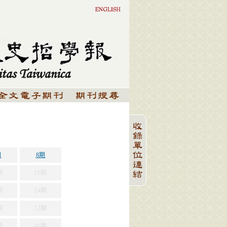
期
8期
期
16期
期
24期
期
32期
期
40期