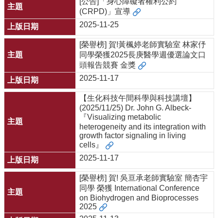
[公告]「身心障礙者權利公約
(CRPD)」宣導
2025-11-25
[榮譽榜] 賀!黃楓婷老師實驗室 林家伃
同學榮獲2025長庚醫學週優選論文口
頭報告競賽 金獎
2025-11-17
【生化科技午間科學與科技講壇】
(2025/11/25) Dr. John G. Albeck-
『Visualizing metabolic
heterogeneity and its integration with
growth factor signaling in living
cells』
2025-11-17
[榮譽榜] 賀! 吳亘承老師實驗室 簡杏宇
同學 榮獲 International Conference
on Biohydrogen and Bioprocesses
2025