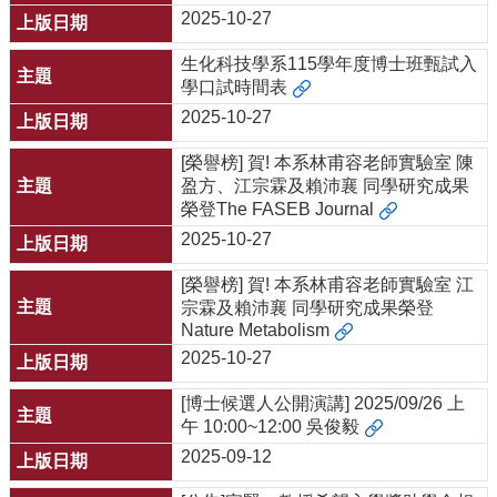
2025-10-27
生化科技學系115學年度博士班甄試入
學口試時間表
2025-10-27
[榮譽榜] 賀! 本系林甫容老師實驗室 陳
盈方、江宗霖及賴沛襄 同學研究成果
榮登The FASEB Journal
2025-10-27
[榮譽榜] 賀! 本系林甫容老師實驗室 江
宗霖及賴沛襄 同學研究成果榮登
Nature Metabolism
2025-10-27
[博士候選人公開演講] 2025/09/26 上
午 10:00~12:00 吳俊毅
2025-09-12