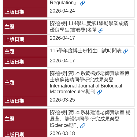
Regulation』
2026-04-24
[榮譽榜] 114學年度第1學期學業成績
優良學生(書卷獎)名單
2026-04-17
115學年度博士班招生口試時間表
2026-04-17
[榮譽榜] 賀! 本系黃楓婷老師實驗室博
士班蘇筱晴同學研究成果榮登
International Journal of Biological
Macromolecules期刊
2026-03-25
[榮譽榜] 賀! 本系林建達老師實驗室 楊
辰萱、龍韻伊同學 研究成果榮登
iScience期刊
2026-03-18