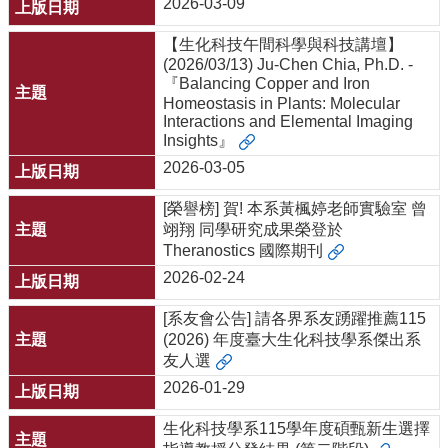
2026-03-09
【生化科技午間科學與科技講壇】
(2026/03/13) Ju-Chen Chia, Ph.D. -
『Balancing Copper and Iron
Homeostasis in Plants: Molecular
Interactions and Elemental Imaging
Insights』
2026-03-05
[榮譽榜] 賀! 本系黃楓婷老師實驗室 曾
翊翔 同學研究成果榮登於
Theranostics 國際期刊
2026-02-24
[系友會公告] 請各界系友踴躍推薦115
(2026) 年度臺大生化科技學系傑出系
友人選
2026-01-29
生化科技學系115學年度碩甄新生選擇