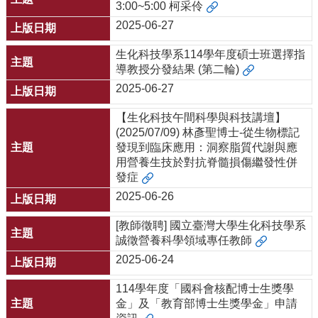
3:00~5:00 柯采伶
2025-06-27
生化科技學系114學年度碩士班選擇指
導教授分發結果 (第二輪)
2025-06-27
【生化科技午間科學與科技講壇】
(2025/07/09) 林彥聖博士-從生物標記
發現到臨床應用：洞察脂質代謝與應
用營養生技於對抗脊髓損傷繼發性併
發症
2025-06-26
[教師徵聘] 國立臺灣大學生化科技學系
誠徵營養科學領域專任教師
2025-06-24
114學年度「國科會核配博士生獎學
金」及「教育部博士生獎學金」申請