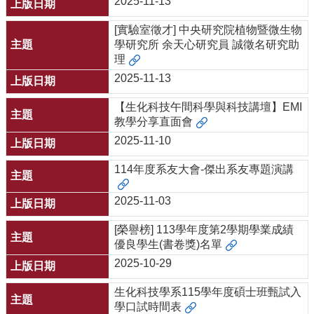
2025-11-13
[實驗室徵才] 中央研究院植物暨微生物
學研究所 余天心研究員 誠徵名研究助
理
2025-11-13
【生化科技午間科學與科技講壇】EMI
教學分享直面會
2025-11-10
114年度系友大會-傑出系友專題演講
2025-11-03
[榮譽榜] 113學年度第2學期學業成績
優良學生(書卷獎)名單
2025-10-29
生化科技學系115學年度碩士班甄試入
學口試時間表