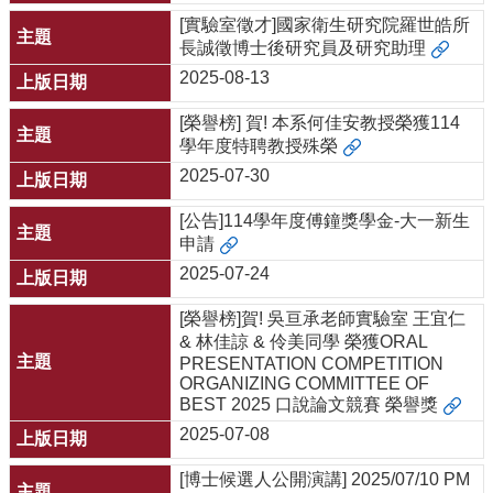
[實驗室徵才]國家衛生研究院羅世皓所
長誠徵博士後研究員及研究助理
2025-08-13
[榮譽榜] 賀! 本系何佳安教授榮獲114
學年度特聘教授殊榮
2025-07-30
[公告]114學年度傅鐘獎學金-大一新生
申請
2025-07-24
[榮譽榜]賀! 吳亘承老師實驗室 王宜仁
& 林佳諒 & 伶美同學 榮獲ORAL
PRESENTATION COMPETITION
ORGANIZING COMMITTEE OF
BEST 2025 口說論文競賽 榮譽獎
2025-07-08
[博士候選人公開演講] 2025/07/10 PM