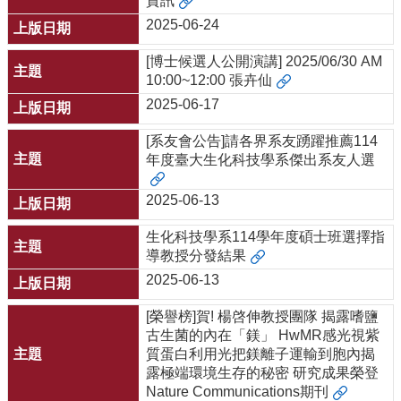
資訊
2025-06-24
[博士候選人公開演講] 2025/06/30 AM
10:00~12:00 張卉仙
2025-06-17
[系友會公告]請各界系友踴躍推薦114
年度臺大生化科技學系傑出系友人選
2025-06-13
生化科技學系114學年度碩士班選擇指
導教授分發結果
2025-06-13
[榮譽榜]賀! 楊啓伸教授團隊 揭露嗜鹽
古生菌的內在「鎂」 HwMR感光視紫
質蛋白利用光把鎂離子運輸到胞內揭
露極端環境生存的秘密 研究成果榮登
Nature Communications期刊