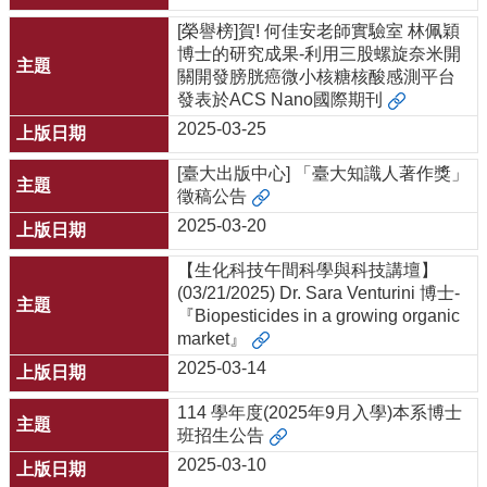
[榮譽榜]賀! 何佳安老師實驗室 林佩穎
博士的研究成果-利用三股螺旋奈米開
關開發膀胱癌微小核糖核酸感測平台
發表於ACS Nano國際期刊
2025-03-25
[臺大出版中心] 「臺大知識人著作獎」
徵稿公告
2025-03-20
【生化科技午間科學與科技講壇】
(03/21/2025) Dr. Sara Venturini 博士-
『Biopesticides in a growing organic
market』
2025-03-14
114 學年度(2025年9月入學)本系博士
班招生公告
2025-03-10