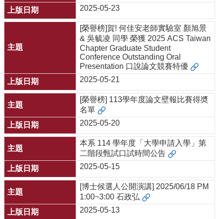
2025-05-23
[榮譽榜]賀! 何佳安老師實驗室 顏旭景
& 吳毓凌 同學 榮獲 2025 ACS Taiwan
Chapter Graduate Student
Conference Outstanding Oral
Presentation 口說論文競賽特優
2025-05-21
[榮譽榜] 113學年度論文壁報比賽得奬
名單
2025-05-20
本系 114 學年度「大學申請入學」第
二階段甄試口試時間公告
2025-05-15
[博士候選人公開演講] 2025/06/18 PM
1:00~3:00 石政弘
2025-05-13