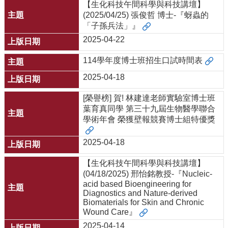
【生化科技午間科學與科技講壇】
(2025/04/25) 張俊哲 博士-『蚜蟲的
「子孫兵法」』
2025-04-22
114學年度博士班招生口試時間表
2025-04-18
[榮譽榜] 賀! 林建達老師實驗室博士班
葉育真同學 第三十九屆生物醫學聯合
學術年會 榮獲壁報競賽博士組特優獎
2025-04-18
【生化科技午間科學與科技講壇】
(04/18/2025) 邢怡銘教授-『Nucleic-
acid based Bioengineering for
Diagnostics and Nature-derived
Biomaterials for Skin and Chronic
Wound Care』
2025-04-14