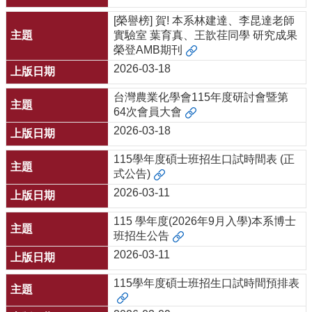
[榮譽榜] 賀! 本系林建達、李昆達老師
實驗室 葉育真、王歆荏同學 研究成果
榮登AMB期刊
2026-03-18
台灣農業化學會115年度研討會暨第
64次會員大會
2026-03-18
115學年度碩士班招生口試時間表 (正
式公告)
2026-03-11
115 學年度(2026年9月入學)本系博士
班招生公告
2026-03-11
115學年度碩士班招生口試時間預排表