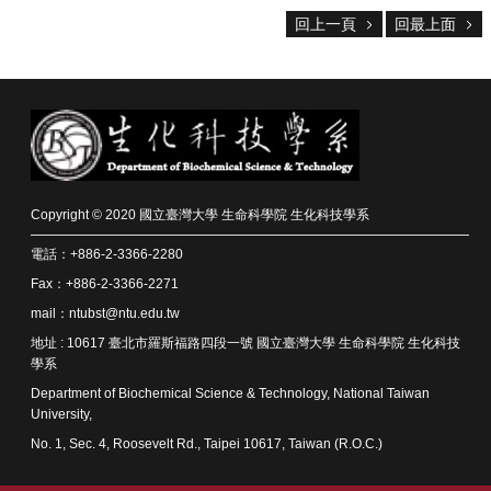
資
源
回上一頁
回最上面
下
載
中
心
捐
款
Copyright © 2020 國立臺灣大學 生命科學院 生化科技學系
專
區
電話：+886-2-3366-2280
Fax：+886-2-3366-2271
回
首
mail：ntubst@ntu.edu.tw
頁
地址 : 10617 臺北市羅斯福路四段一號 國立臺灣大學 生命科學院 生化科技
臺
學系
大
Department of Biochemical Science & Technology, National Taiwan
首
University,
頁
No. 1, Sec. 4, Roosevelt Rd., Taipei 10617, Taiwan (R.O.C.)
生
科