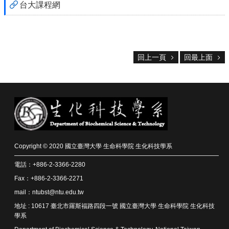
台大課程網
友
會
動
態
回上一頁
回最上面
常
用
資
源
下
載
中
心
Copyright © 2020 國立臺灣大學 生命科學院 生化科技學系
捐
電話：+886-2-3366-2280
款
Fax：+886-2-3366-2271
專
mail：ntubst@ntu.edu.tw
區
地址 : 10617 臺北市羅斯福路四段一號 國立臺灣大學 生命科學院 生化科技
學系