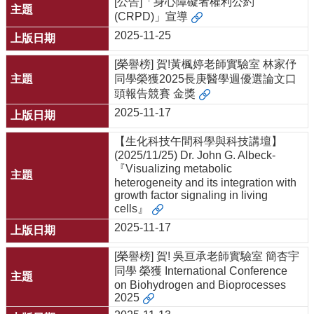
[公告]「身心障礙者權利公約
(CRPD)」宣導
2025-11-25
[榮譽榜] 賀!黃楓婷老師實驗室 林家伃
同學榮獲2025長庚醫學週優選論文口
頭報告競賽 金獎
2025-11-17
【生化科技午間科學與科技講壇】
(2025/11/25) Dr. John G. Albeck-
『Visualizing metabolic
heterogeneity and its integration with
growth factor signaling in living
cells』
2025-11-17
[榮譽榜] 賀! 吳亘承老師實驗室 簡杏宇
同學 榮獲 International Conference
on Biohydrogen and Bioprocesses
2025