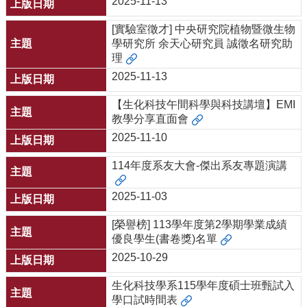
2025-11-13
[實驗室徵才] 中央研究院植物暨微生物
學研究所 余天心研究員 誠徵名研究助
理
2025-11-13
【生化科技午間科學與科技講壇】EMI
教學分享直面會
2025-11-10
114年度系友大會-傑出系友專題演講
2025-11-03
[榮譽榜] 113學年度第2學期學業成績
優良學生(書卷獎)名單
2025-10-29
生化科技學系115學年度碩士班甄試入
學口試時間表