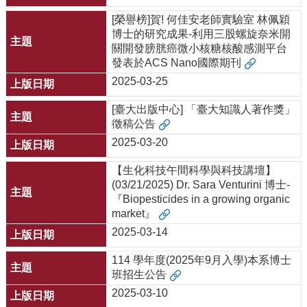
[榮譽榜]賀! 何佳安老師實驗室 林佩穎
博士的研究成果-利用三股螺旋奈米開
關開發膀胱癌微小核糖核酸感測平台
發表於ACS Nano國際期刊
2025-03-25
[臺大出版中心] 「臺大知識人著作獎」
徵稿公告
2025-03-20
【生化科技午間科學與科技講壇】
(03/21/2025) Dr. Sara Venturini 博士-
『Biopesticides in a growing organic
market』
2025-03-14
114 學年度(2025年9月入學)本系博士
班招生公告
2025-03-10