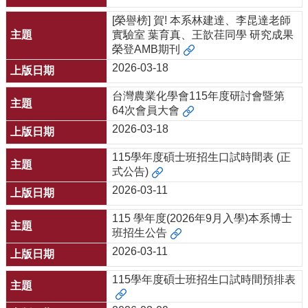
[榮譽榜] 賀! 本系林建達、李昆達老師
實驗室 葉育真、王歆荏同學 研究成果
榮登AMB期刊
2026-03-18
台灣農業化學會115年度研討會暨第
64次會員大會
2026-03-18
115學年度碩士班招生口試時間表 (正
式公告)
2026-03-11
115 學年度(2026年9月入學)本系博士
班招生公告
2026-03-11
115學年度碩士班招生口試時間預排表