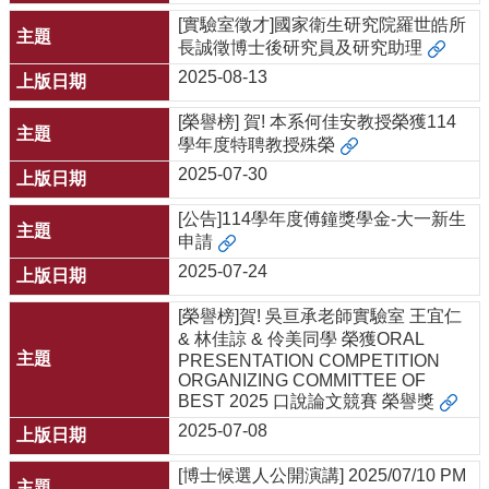
[實驗室徵才]國家衛生研究院羅世皓所
長誠徵博士後研究員及研究助理
2025-08-13
[榮譽榜] 賀! 本系何佳安教授榮獲114
學年度特聘教授殊榮
2025-07-30
[公告]114學年度傅鐘獎學金-大一新生
申請
2025-07-24
[榮譽榜]賀! 吳亘承老師實驗室 王宜仁
& 林佳諒 & 伶美同學 榮獲ORAL
PRESENTATION COMPETITION
ORGANIZING COMMITTEE OF
BEST 2025 口說論文競賽 榮譽獎
2025-07-08
[博士候選人公開演講] 2025/07/10 PM