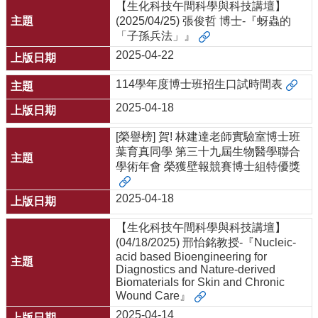
【生化科技午間科學與科技講壇】
(2025/04/25) 張俊哲 博士-『蚜蟲的
「子孫兵法」』
2025-04-22
114學年度博士班招生口試時間表
2025-04-18
[榮譽榜] 賀! 林建達老師實驗室博士班
葉育真同學 第三十九屆生物醫學聯合
學術年會 榮獲壁報競賽博士組特優獎
2025-04-18
【生化科技午間科學與科技講壇】
(04/18/2025) 邢怡銘教授-『Nucleic-
acid based Bioengineering for
Diagnostics and Nature-derived
Biomaterials for Skin and Chronic
Wound Care』
2025-04-14