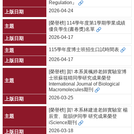
Regulation』
2026-04-24
[榮譽榜] 114學年度第1學期學業成績
優良學生(書卷獎)名單
2026-04-17
115學年度博士班招生口試時間表
2026-04-17
[榮譽榜] 賀! 本系黃楓婷老師實驗室博
士班蘇筱晴同學研究成果榮登
International Journal of Biological
Macromolecules期刊
2026-03-25
[榮譽榜] 賀! 本系林建達老師實驗室 楊
辰萱、龍韻伊同學 研究成果榮登
iScience期刊
2026-03-18