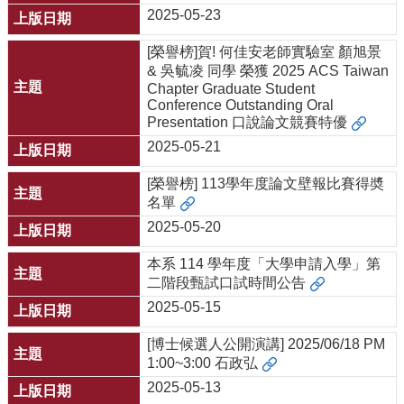
2025-05-23
[榮譽榜]賀! 何佳安老師實驗室 顏旭景
& 吳毓凌 同學 榮獲 2025 ACS Taiwan
Chapter Graduate Student
Conference Outstanding Oral
Presentation 口說論文競賽特優
2025-05-21
[榮譽榜] 113學年度論文壁報比賽得奬
名單
2025-05-20
本系 114 學年度「大學申請入學」第
二階段甄試口試時間公告
2025-05-15
[博士候選人公開演講] 2025/06/18 PM
1:00~3:00 石政弘
2025-05-13