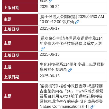
資訊
2025-06-24
[博士候選人公開演講] 2025/06/30 AM
10:00~12:00 張卉仙
2025-06-17
[系友會公告]請各界系友踴躍推薦114
年度臺大生化科技學系傑出系友人選
2025-06-13
生化科技學系114學年度碩士班選擇指
導教授分發結果
2025-06-13
[榮譽榜]賀! 楊啓伸教授團隊 揭露嗜鹽
古生菌的內在「鎂」 HwMR感光視紫
質蛋白利用光把鎂離子運輸到胞內揭
露極端環境生存的秘密 研究成果榮登
Nature Communications期刊