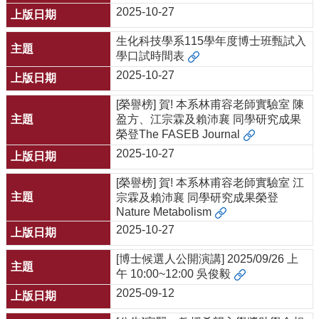
2025-10-27
生化科技學系115學年度博士班甄試入
學口試時間表
2025-10-27
[榮譽榜] 賀! 本系林甫容老師實驗室 陳
盈方、江宗霖及賴沛襄 同學研究成果
榮登The FASEB Journal
2025-10-27
[榮譽榜] 賀! 本系林甫容老師實驗室 江
宗霖及賴沛襄 同學研究成果榮登
Nature Metabolism
2025-10-27
[博士候選人公開演講] 2025/09/26 上
午 10:00~12:00 吳俊毅
2025-09-12