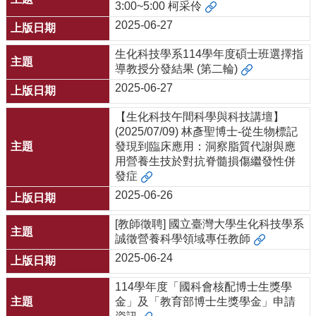
3:00~5:00 柯采伶
2025-06-27
生化科技學系114學年度碩士班選擇指
導教授分發結果 (第二輪)
2025-06-27
【生化科技午間科學與科技講壇】
(2025/07/09) 林彥聖博士-從生物標記
發現到臨床應用：洞察脂質代謝與應
用營養生技於對抗脊髓損傷繼發性併
發症
2025-06-26
[教師徵聘] 國立臺灣大學生化科技學系
誠徵營養科學領域專任教師
2025-06-24
114學年度「國科會核配博士生獎學
金」及「教育部博士生獎學金」申請