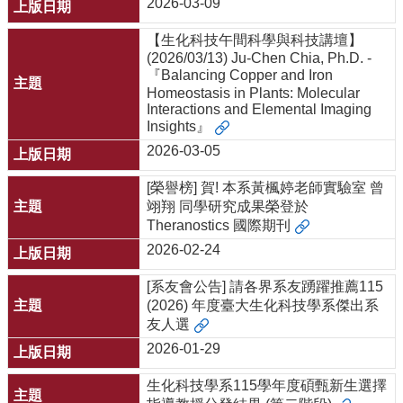
2026-03-09
【生化科技午間科學與科技講壇】
(2026/03/13) Ju-Chen Chia, Ph.D. -
『Balancing Copper and Iron
Homeostasis in Plants: Molecular
Interactions and Elemental Imaging
Insights』
2026-03-05
[榮譽榜] 賀! 本系黃楓婷老師實驗室 曾
翊翔 同學研究成果榮登於
Theranostics 國際期刊
2026-02-24
[系友會公告] 請各界系友踴躍推薦115
(2026) 年度臺大生化科技學系傑出系
友人選
2026-01-29
生化科技學系115學年度碩甄新生選擇