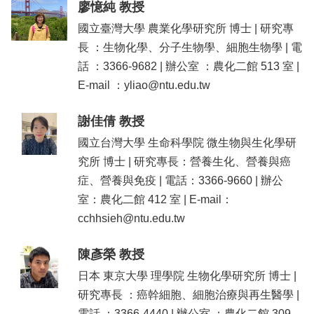
廖憶純 教授
系
國立臺灣大學 農業化學研究所 博士 | 研究專
所
長 ：生物化學、分子生物學、細胞生物學 | 電
師
話 ：3366-9682 | 辦公室 ：農化二館 513 室 |
資
E-mail ：yliao@ntu.edu.tw
高
中
謝佳倩 教授
生
專
國立台灣大學 生命科學院 微生物與生化學研
區
究所 博士 | 研究專長：營養生化、營養與癌
症、營養與免疫 | 電話：3366-9660 | 辦公
大
學
室：農化二館 412 室 | E-mail：
部
cchhsieh@ntu.edu.tw
碩
博
陳彥榮 教授
士
日本 東京大學 理學院 生物化學研究所 博士 |
班
研究專長 ：癌幹細胞、細胞治療與再生醫學 |
系
電話 ：3366-4440 | 辦公室 ：農化二館 309