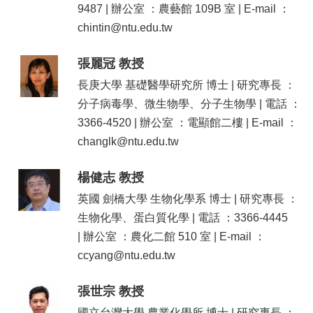
資
9487 | 辦公室 ：農藝館 109B 室 | E-mail ：
源
chintin@ntu.edu.tw
下
載
張麗冠 教授
中
長庚大學 基礎醫學研究所 博士 | 研究專長 ：
心
分子病毒學、微生物學、分子生物學 | 電話 ：
捐
3366-4520 | 辦公室 ：電顯館二樓 | E-mail ：
款
專
changlk@ntu.edu.tw
區
楊健志 教授
回
首
英國 劍橋大學 生物化學系 博士 | 研究專長 ：
頁
生物化學、蛋白質化學 | 電話 ：3366-4445
臺
| 辦公室 ：農化二館 510 室 | E-mail ：
大
ccyang@ntu.edu.tw
首
頁
張世宗 教授
生
科
國立台灣大學 農業化學所 博士 | 研究專長 ：