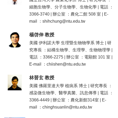
院
細胞生物學、分子生物學、生物化學 | 電話 ：
首
3366-3740 | 辦公室 ：農化二館 508 室 | E-
頁
mail ：shihchung@ntu.edu.tw
網
站
導
楊啓伸 教授
覽
美國 伊利諾大學 生理暨生物物學系 博士 | 研
聯
究專長 ：結構生物學、生理學、生物物理學 |
絡
電話 ：3366-2275 | 辦公室 ：電顯館 101 室 |
資
訊
E-mail ：chiishen@ntu.edu.tw
English
林晉玄 教授
公
佈
美國 佛羅里達大學 植病系 博士 | 研究專長 ：
欄
感染微生物學、醫學真菌、訊息傳導 | 電話 ：
3366-4449 | 辦公室 ：農化新館314室 | E-
學
系
mail ：chinghsuanlin@ntu.edu.tw
簡
介