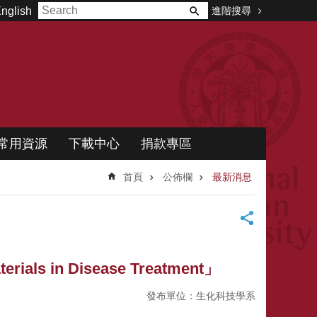
進階搜尋
nglish
常用資源
下載中心
捐款專區
首頁
公佈欄
最新消息
s in Disease Treatment」
發布單位：生化科技學系