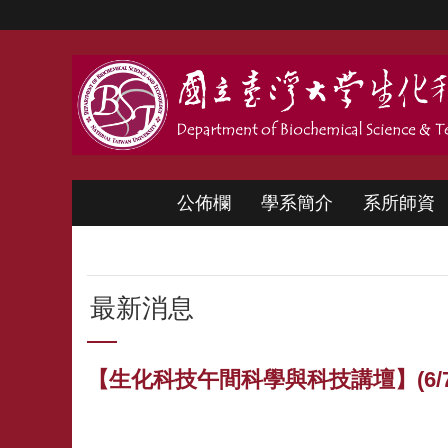
跳到主要內容區塊
公佈欄
學系簡介
系所師資
最新消息
【生化科技午間科學與科技講壇】(6/7/2024)陳