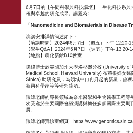
6月7日的【午間科學與科技講壇】，生化科技系
程與卓越的研究成果。講題為:
「Nanomedicine and Biomaterials in Disease T
演講安排詳情簡述如下：
【演講時間】2024年6月7日 （週五）下午 12:20-13
【學生Q&A】2024年6月7日 （週五）下午 13:20-14
【地點】農化新館B10教室
陳緯博士於美國加州大學洛杉磯分校 (University of 
Medical School, Harvard University
Sinica) 助研究員，為領域中冉冉升起的新星，曾獲
新興科學家等等研究獎項。
陳緯老師的專長領域為奈米醫學和生物醫學工程等
次受邀於主要國際會議演講與擔任多個國際主要期
展。
陳緯老師實驗室網頁：
https://www.genomics.sinica
敬請各位蒞臨現場聆聽，進行寶貴的學術交流，共