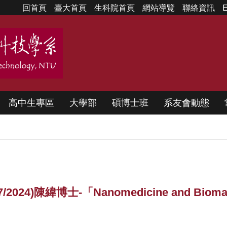
回首頁
臺大首頁
生科院首頁
網站導覽
聯絡資訊
E
高中生專區
大學部
碩博士班
系友會動態
緯博士-「Nanomedicine and Biomaterial