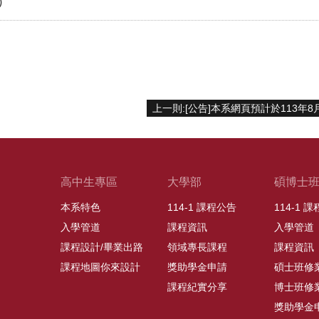
)
高中生專區
大學部
碩博士
本系特色
114-1 課程公告
114-1 
入學管道
課程資訊
入學管道
課程設計/畢業出路
領域專長課程
課程資訊
課程地圖你來設計
獎助學金申請
碩士班修
課程紀實分享
博士班修
獎助學金