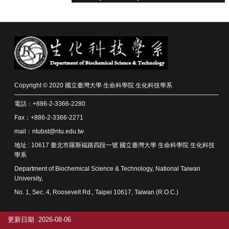
系
所
師
資
高
中
Copyright © 2020 國立臺灣大學 生命科學院 生化科技學系
生
專
電話：+886-2-3366-2280
區
Fax：+886-2-3366-2271
大
mail：ntubst@ntu.edu.tw
學
地址 : 10617 臺北市羅斯福路四段一號 國立臺灣大學 生命科學院 生化科技
部
學系
Department of Biochemical Science & Technology, National Taiwan
碩
University,
博
No. 1, Sec. 4, Roosevelt Rd., Taipei 10617, Taiwan (R.O.C.)
士
班
更新日期
2026-08-06
系