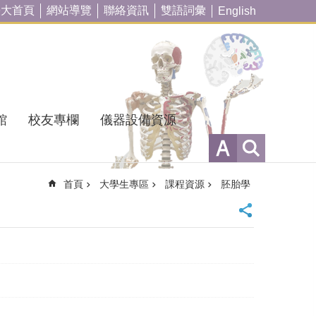
臺大首頁
網站導覽
聯絡資訊
雙語詞彙
English
館
校友專欄
儀器設備資源
首頁
大學生專區
課程資源
胚胎學