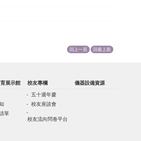
回上一頁
回最上面
教育展示館
校友專欄
儀器設備資源
五十週年慶
知
校友座談會
請單
校友流向問卷平台