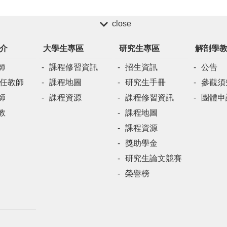
close
介
大學生專區
研究生專區
解剖學
師
課程修習資訊
招生資訊
公告
兼任教師
課程地圖
研究生手冊
參觀須
師
課程資源
課程修習資訊
團體申
教
課程地圖
課程資源
獎助學金
研究生論文競賽
榮譽榜