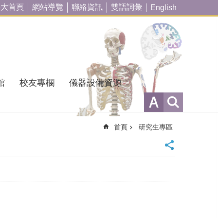
臺大首頁
網站導覽
聯絡資訊
雙語詞彙
English
館
校友專欄
儀器設備資源
首頁
研究生專區