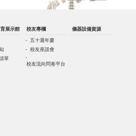
教育展示館
校友專欄
儀器設備資源
五十週年慶
知
校友座談會
請單
校友流向問卷平台