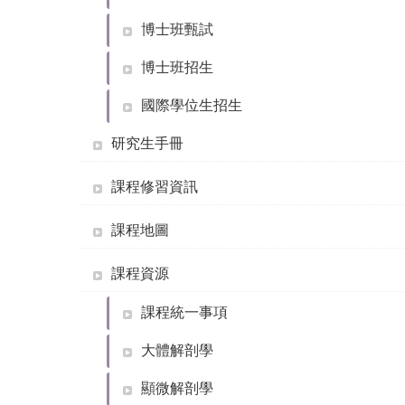
博士班甄試
博士班招生
國際學位生招生
研究生手冊
課程修習資訊
課程地圖
課程資源
課程統一事項
大體解剖學
顯微解剖學