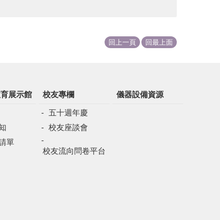
回上一頁
回最上面
教育展示館
校友專欄
儀器設備資源
五十週年慶
知
校友座談會
請單
校友流向問卷平台