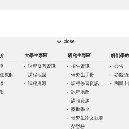
close
介
大學生專區
研究生專區
解剖學
師
課程修習資訊
招生資訊
公告
兼任教師
課程地圖
研究生手冊
參觀須
師
課程資源
課程修習資訊
團體申
教
課程地圖
課程資源
獎助學金
研究生論文競賽
榮譽榜