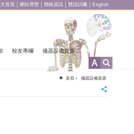
臺大首頁
網站導覽
聯絡資訊
雙語詞彙
English
館
校友專欄
儀器設備資源
首頁
儀器設備資源