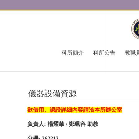
跳到主要內容區塊
科所簡介
科所公告
教職
儀器設備資源
欲借用、認證詳細內容請洽本所辦公室
負責人: 楊耀華 /
鄭珮容
助教
分機: 262212