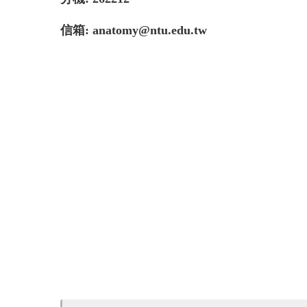
信箱: anatomy@ntu.edu.tw