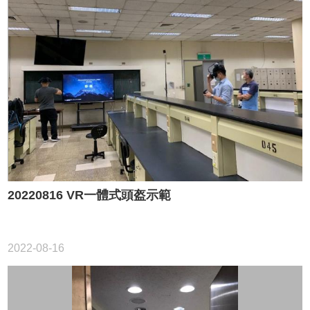
20220816 VR一體式頭盔示範
2022-08-16