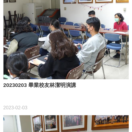
捐
贈
20230203 畢業校友林潔明演講
2023-02-03