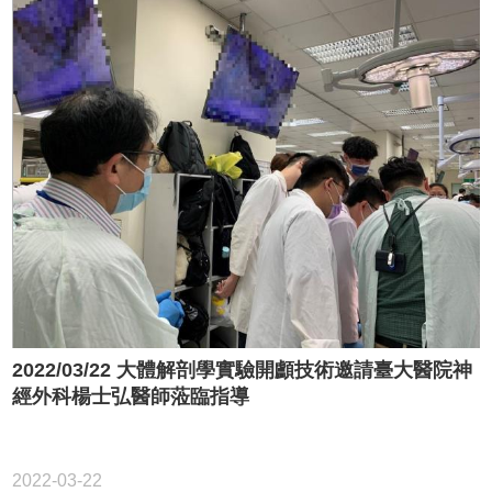
2022/03/22 大體解剖學實驗開顱技術邀請臺大醫院神
經外科楊士弘醫師蒞臨指導
2022-03-22