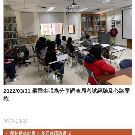
2022/03/31 畢業生張為分享調查局考試經驗及心路歷
程
2022-03-31