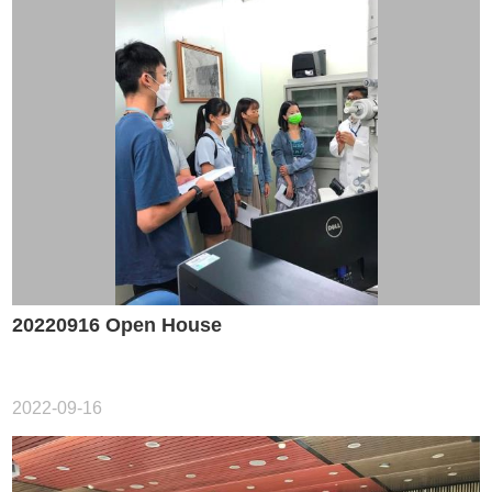
20220916 Open House
2022-09-16