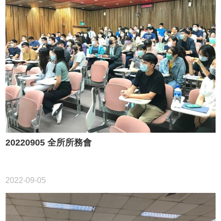
20220905 全所所務會
2022-09-05