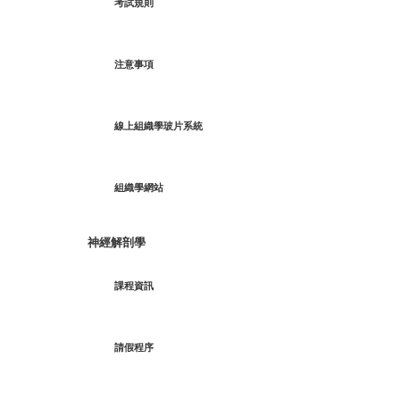
考試規則
注意事項
線上組織學玻片系統
組織學網站
神經解剖學
課程資訊
請假程序