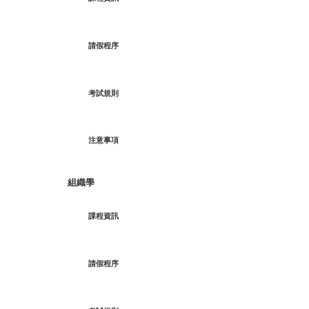
捐
贈
請假程序
考試規則
注意事項
組織學
課程資訊
請假程序