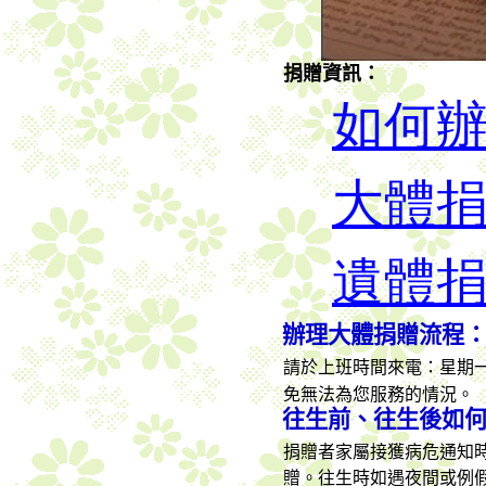
捐贈資訊：
如何
大體
遺體
辦理大體捐贈流程
請於上班時間來電：星期
免無法為您服務的情況。
往生前、往生後如
捐贈者家屬接獲病危通知
贈。往生時如遇夜間或例