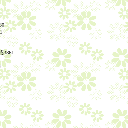
60
1
或
3861
4