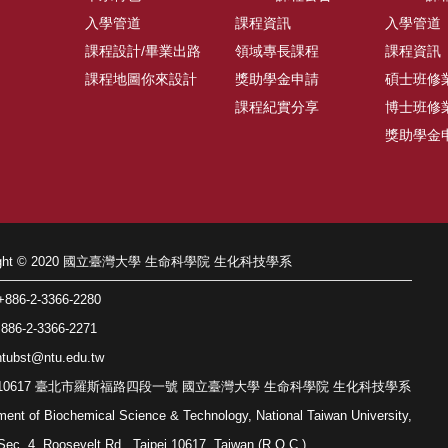
入學管道
課程資訊
入學管道
課程設計/畢業出路
領域專長課程
課程資訊
課程地圖你來設計
獎助學金申請
碩士班修
課程紀實分享
博士班修
獎助學金
right © 2020 國立臺灣大學 生命科學院 生化科技學系
86-2-3366-2280
86-2-3366-2271
tubst@ntu.edu.tw
: 10617 臺北市羅斯福路四段一號 國立臺灣大學 生命科學院 生化科技學系
ment of Biochemical Science & Technology, National Taiwan University,
Sec. 4, Roosevelt Rd., Taipei 10617, Taiwan (R.O.C.)