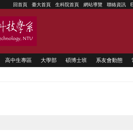
回首頁
臺大首頁
生科院首頁
網站導覽
聯絡資訊
E
高中生專區
大學部
碩博士班
系友會動態