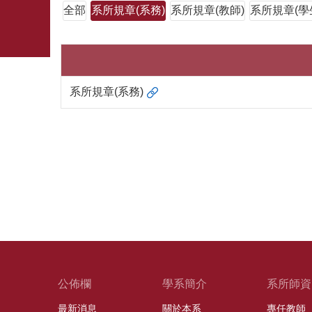
全部
系所規章(系務)
系所規章(教師)
系所規章(學
系所規章(系務)
公佈欄
學系簡介
系所師資
最新消息
關於本系
專任教師