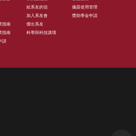
給系友的信
儀器使用管理
加入系友會
獎助學金申請
業指南
傑出系友
業指南
科學與科技講壇
申請