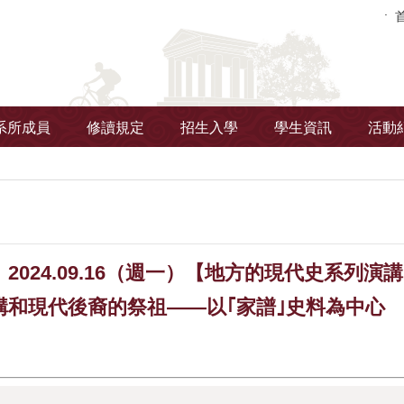
系所成員
修讀規定
招生入學
學生資訊
活動
2024.09.16（週一）【地方的現代史系列
構和現代後裔的祭祖——以｢家譜｣史料為中心