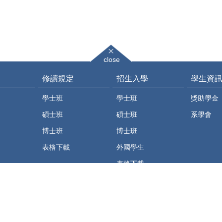
close
修讀規定
招生入學
學生資
學士班
學士班
獎助學金
碩士班
碩士班
系學會
博士班
博士班
表格下載
外國學生
表格下載