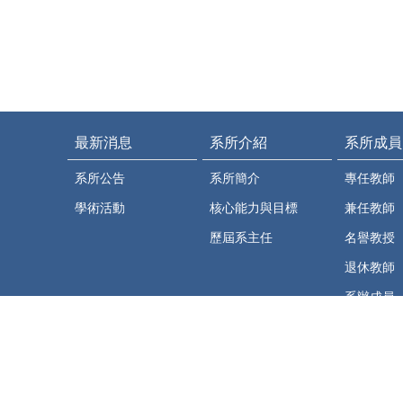
最新消息
系所介紹
系所成員
系所公告
系所簡介
專任教師
學術活動
核心能力與目標
兼任教師
歷屆系主任
名譽教授
退休教師
系辦成員