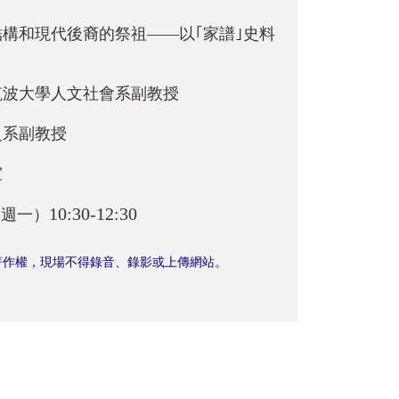
構和現代後裔的祭祖——以｢家譜｣史料
筑波大學人文社會系副教授
史系副教授
室
10:30-12:30
（週一）
著作權，現場不得錄音、錄影或上傳網站。