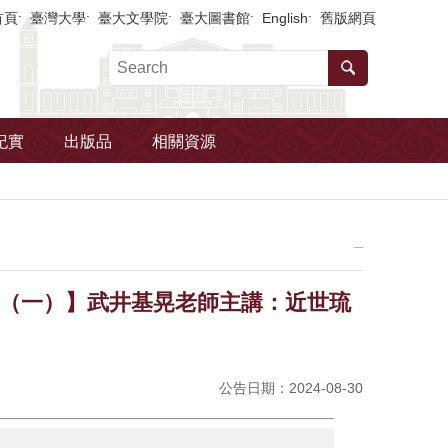
首頁
臺灣大學
臺大文學院
臺大圖書館
English
舊版網頁
紀實
出版品
相關資源
_
演講（一）】武井基晃老師主講：近世琉
公告日期：2024-08-30