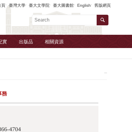
首頁
臺灣大學
臺大文學院
臺大圖書館
English
舊版網頁
紀實
出版品
相關資源
_
事務
366-4704