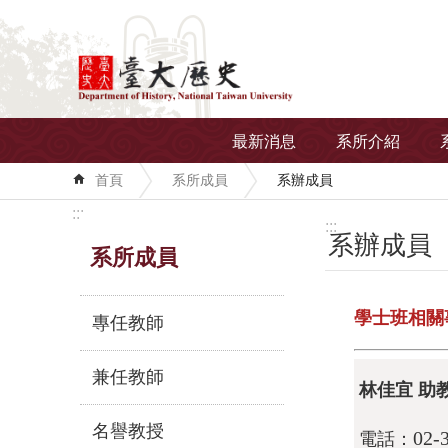
跳到主要內容區塊
最新消息
系所介紹
首頁
系所成員
系辦成員
:::
:::
系辦成員
系所成員
學士班相關
專任教師
兼任教師
林佳宜 助
名譽教授
02-
電話：