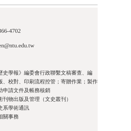
366-4702
en@ntu.edu.tw
歷史學報》編委會行政聯繫文稿審查、編
版、校對、印刷流程控管；寄贈作業；製作
助申請文件及帳務核銷
術刊物出版及管理
（文史叢刊）
史系學術通訊
相關事務