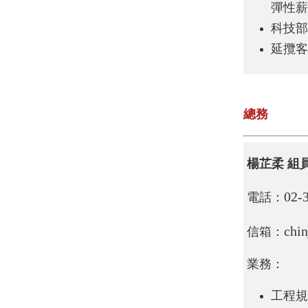
彈性薪
科技部
延攬客
總務
楊芷柔 組
02-
電話：
chi
信箱：
業務：
工程規