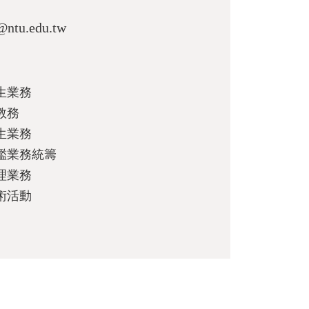
@ntu.edu.tw
生業務
教務
生業務
鑑業務統籌
理業務
術活動