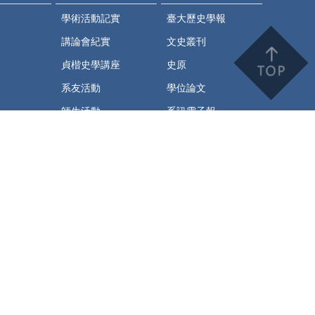
學術活動記實
臺大歷史學報
講論會紀實
文史叢刊
貞楷史學講座
史原
系友活動
學位論文
師生活動
系訊電子報
史繹
臺大歷史系學術通訊