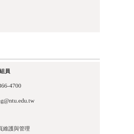
組員
366-4700
ng@ntu.edu.tw
頁維護與管理