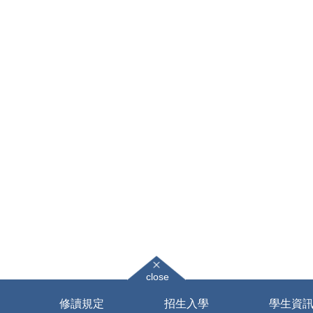
close
修讀規定
招生入學
學生資