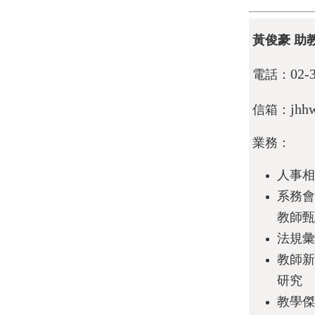
黃俊豪 助
02-
電話：
jhh
信箱：
業務：
人事相
系務會
教師甄
法規彙
教師新
研究
教學傑