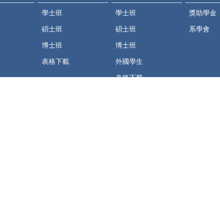
學士班
學士班
獎助學金
碩士班
碩士班
系學會
博士班
博士班
表格下載
外國學生
表格下載