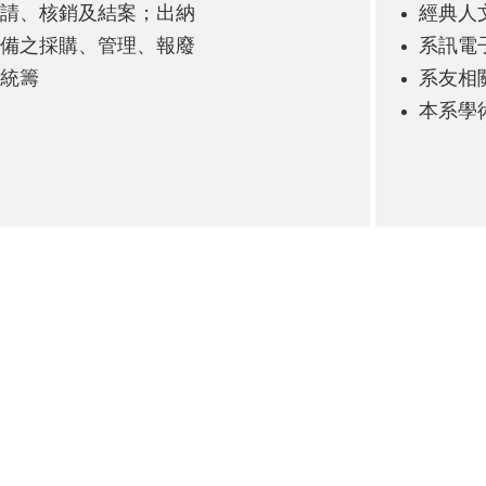
請、核銷及結案；出納
經典人
備之採購、管理、報廢
系訊電
統籌
系友相
本系學