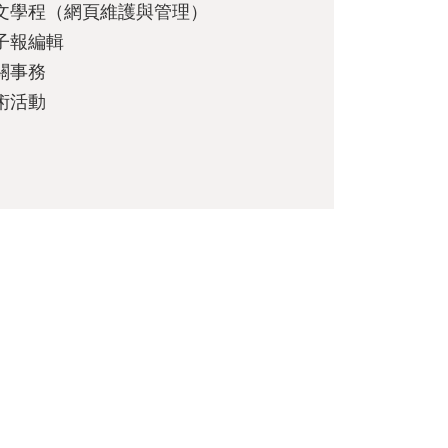
文學程（網頁維護與管理）
子報編輯
關事務
術活動