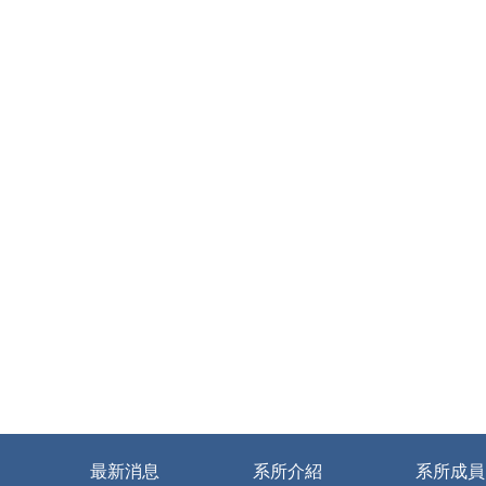
最新消息
系所介紹
系所成員