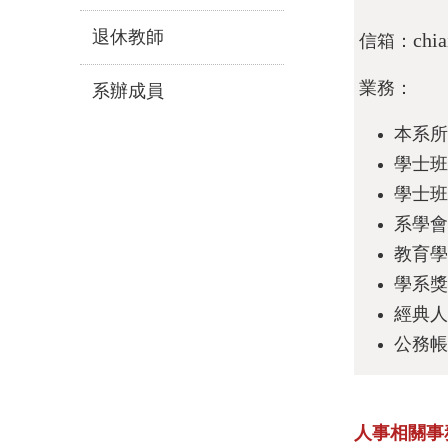
退休教師
chia
信箱：
業務：
系辦成員
本系所
學士班
學士班
系學會
教育學
學系獎
經典人
公務帳
人事相關事