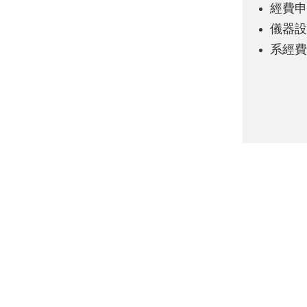
經費申
儀器設
系經費