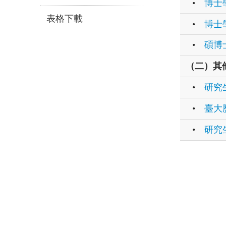
•
博士
表格下載
•
博士
•
碩博
（二）其
•
研究
•
臺大
•
研究