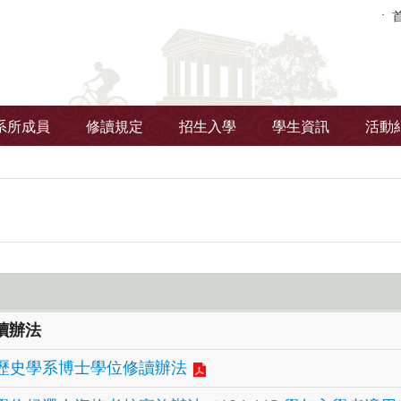
系所成員
修讀規定
招生入學
學生資訊
活動
讀辦法
歷史學系博士學位修讀辦法