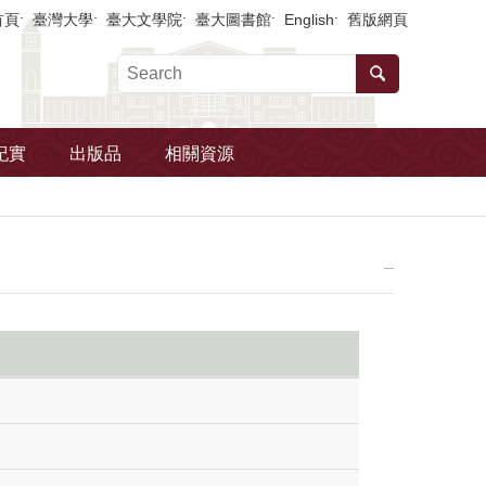
首頁
臺灣大學
臺大文學院
臺大圖書館
English
舊版網頁
紀實
出版品
相關資源
_