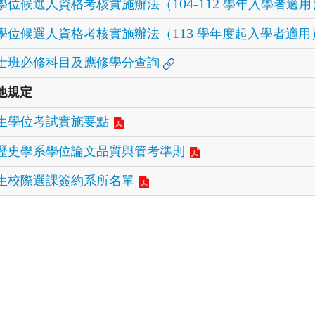
104-112
學位候選人資格考核實施辦法（
學年入學者適用
113
學位候選人資格考核實施辦法（
學年度起入學者適用
士班必修科目及應修學分查詢
他規定
生學位考試實施要點
歷史學系學位論文品質與管考準則
生校際選課簽約系所名單