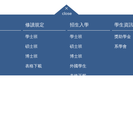
close
修讀規定
招生入學
學生資
學士班
學士班
獎助學金
碩士班
碩士班
系學會
博士班
博士班
表格下載
外國學生
表格下載