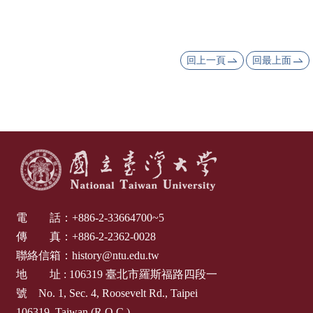
舊
版
網
回上一頁
回最上面
頁
電 話：
+886-2-33664700~5
傳 真：
+886-2-2362-0028
聯絡信箱：
history@ntu.edu.tw
地 址 :
106319
臺北市羅斯福路四段一
號
No. 1, Sec. 4, Roosevelt Rd., Taipei
106319, Taiwan (R.O.C.)