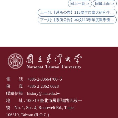
回上一頁
回最上面
上一則:【系所公告】113學年度臺大研究生校長獎開放申請 （收件截止日：2025.08.12）
下一則:【系所公告】本校113學年度教學優良教師獎獲獎教師：陳弱水老師、方震華老師、林美香老師、 陳冠妃老師、李君山兼任老師
電 話：
+886-2-33664700~5
傳 真：
+886-2-2362-0028
聯絡信箱：
history@ntu.edu.tw
地 址 :
106319
臺北市羅斯福路四段一
號
No. 1, Sec. 4, Roosevelt Rd., Taipei
106319, Taiwan (R.O.C.)