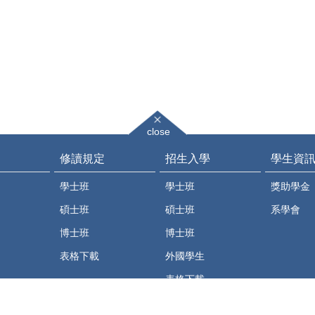
close
修讀規定
招生入學
學生資
學士班
學士班
獎助學金
碩士班
碩士班
系學會
博士班
博士班
表格下載
外國學生
表格下載