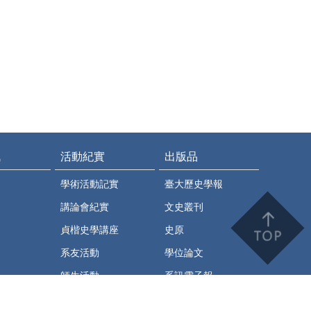
訊
活動紀實
出版品
學術活動記實
臺大歷史學報
講論會紀實
文史叢刊
貞楷史學講座
史原
系友活動
學位論文
師生活動
系訊電子報
史繹