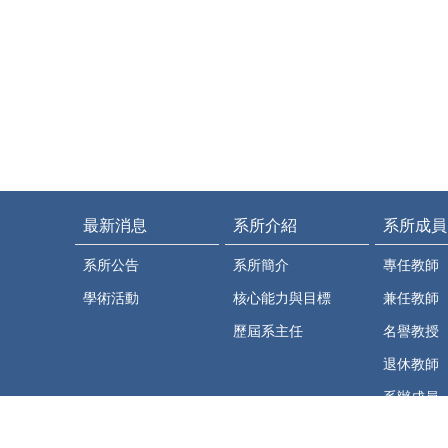
最新消息
系所介紹
系所成員
系所公告
系所簡介
專任教師
學術活動
核心能力與目標
兼任教師
歷屆系主任
名譽教授
退休教師
系辦成員