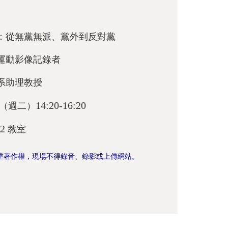
：從無黨無派、黨外到反對黨
運動影像記錄者
系助理教授
14:20-16:20
（週二）
02
教室
重著作權，現場不得錄音、錄影或上傳網站。