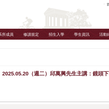
系所成員
修讀規定
招生入學
學生資訊
活動
2025.05.20（週二）邱萬興先生主講：鏡