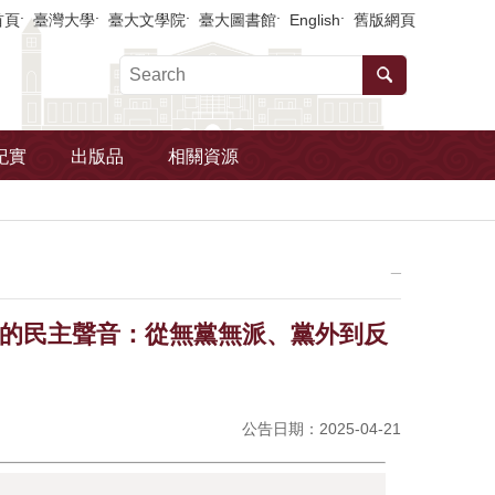
首頁
臺灣大學
臺大文學院
臺大圖書館
English
舊版網頁
紀實
出版品
相關資源
_
頭下的民主聲音：從無黨無派、黨外到反
公告日期：2025-04-21