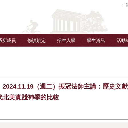
系所成員
修讀規定
招生入學
學生資訊
活動
2024.11.19（週二）振冠法師主講：歷史
代北美實踐神學的比較