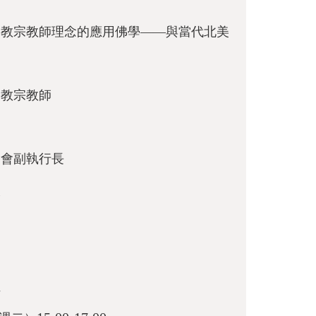
佛教宗教師理念的應用佛學——與當代北美
佛教宗教師
金會副執行長
人
員