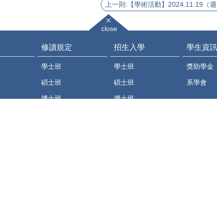
close
修讀規定
招生入學
學生資
學士班
學士班
獎助學金
碩士班
碩士班
系學會
博士班
博士班
表格下載
外國學生
表格下載