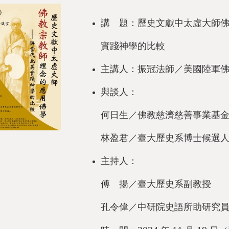
講 題：歷史文獻中太虛大師
實踐神學的比較
主講人：振冠法師／美國陸軍
與談人：
何日生／佛教慈濟慈善事業基
林盈君／臺大歷史系博士候選
主持人：
傅 揚／臺大歷史系副教授
孔令偉／中研院史語所助研究