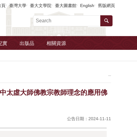
首頁
臺灣大學
臺大文學院
臺大圖書館
English
舊版網頁
紀實
出版品
相關資源
_
文獻中太虛大師佛教宗教師理念的應用佛
公告日期：2024-11-11