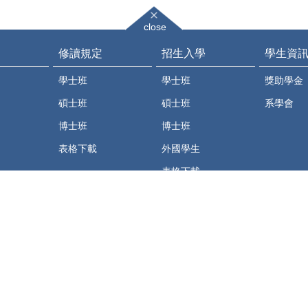
close
修讀規定
招生入學
學生資
學士班
學士班
獎助學金
碩士班
碩士班
系學會
博士班
博士班
表格下載
外國學生
表格下載