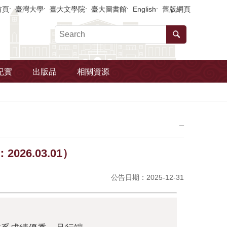
首頁
臺灣大學
臺大文學院
臺大圖書館
English
舊版網頁
紀實
出版品
相關資源
_
6.03.01）
公告日期：2025-12-31