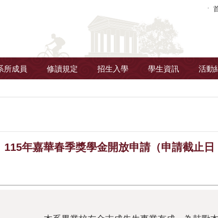
系所成員
修讀規定
招生入學
學生資訊
活動
115年嘉華春季獎學金開放申請（申請截止日：202