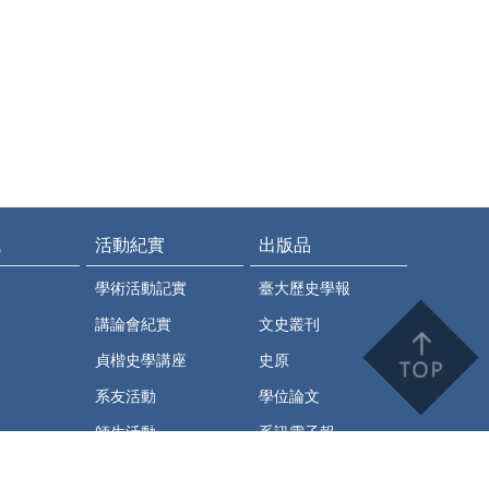
訊
活動紀實
出版品
學術活動記實
臺大歷史學報
講論會紀實
文史叢刊
貞楷史學講座
史原
系友活動
學位論文
師生活動
系訊電子報
史繹