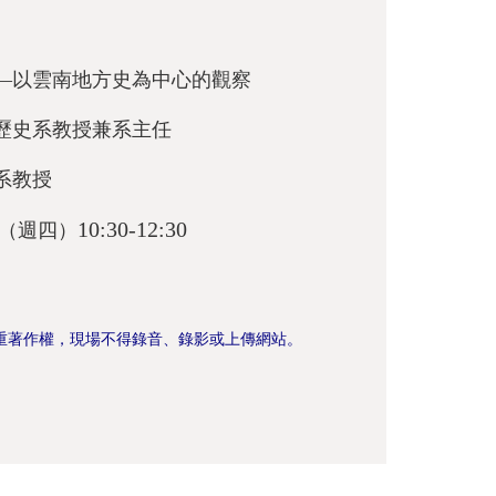
—以雲南地方史為中心的觀察
歷史系教授兼系主任
系教授
10:30-12:30
（週四）
重著作權，現場不得錄音、錄影或上傳網站。