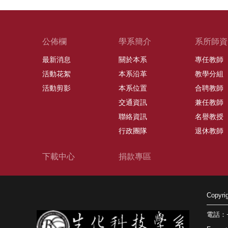
公佈欄
學系簡介
系所師資
最新消息
關於本系
專任教師
活動花絮
本系沿革
教學分組
活動剪影
本系位置
合聘教師
交通資訊
兼任教師
聯絡資訊
名譽教授
行政團隊
退休教師
下載中心
捐款專區
Copy
電話：+8