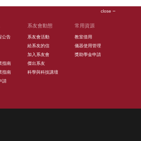
close
班
系友會動態
常用資源
課程公告
系友會活動
教室借用
給系友的信
儀器使用管理
加入系友會
獎助學金申請
業指南
傑出系友
業指南
科學與科技講壇
申請