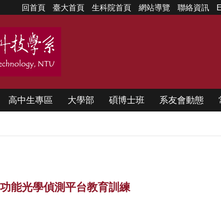
回首頁
臺大首頁
生科院首頁
網站導覽
聯絡資訊
E
高中生專區
大學部
碩博士班
系友會動態
LS07 多功能光學偵測平台教育訓練