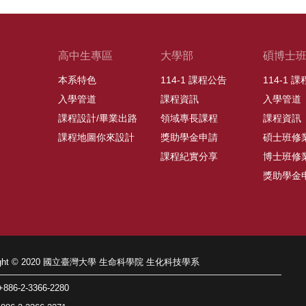
高中生專區
大學部
碩博士
本系特色
114-1 課程公告
114-1 
入學管道
課程資訊
入學管道
課程設計/畢業出路
領域專長課程
課程資訊
課程地圖你來設計
獎助學金申請
碩士班修
課程紀實分享
博士班修
獎助學金
right © 2020 國立臺灣大學 生命科學院 生化科技學系
86-2-3366-2280