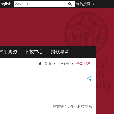
進階搜尋
nglish
常用資源
下載中心
捐款專區
首頁
公佈欄
最新消息
發布單位：生化科技學系