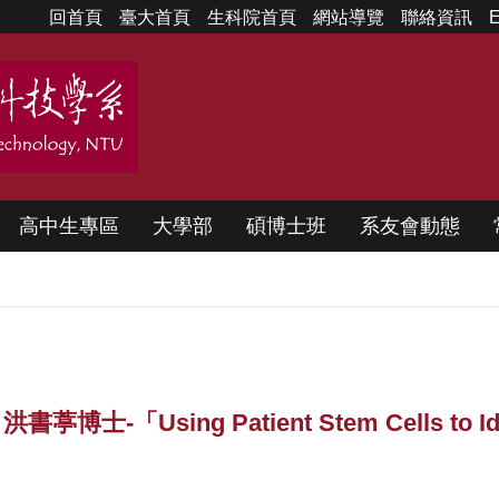
回首頁
臺大首頁
生科院首頁
網站導覽
聯絡資訊
E
高中生專區
大學部
碩博士班
系友會動態
-「Using Patient Stem Cells to Identif