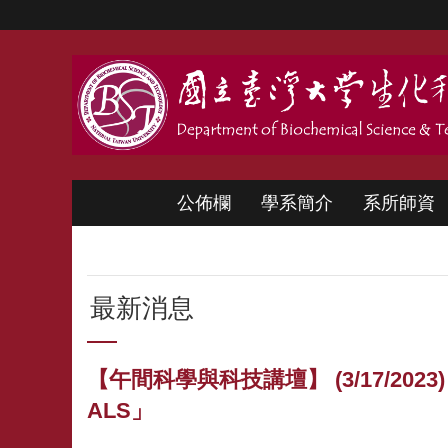
跳到主要內容區塊
公佈欄
學系簡介
系所師資
最新消息
【午間科學與科技講壇】 (3/17/2023) 洪書葶博士
ALS」