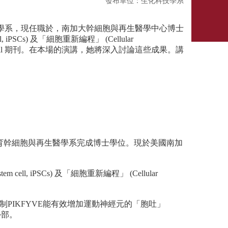
發布單位：生化科技學系
醫學系，現任職於，南加大幹細胞與再生醫學中心博士
PSCs) 及「細胞重新編程」 (Cellular
Cell 期刊。在本場的演講，她將深入討論這些成果。講
育幹細胞與再生醫學系完成博士學位。現於美國南加
l, iPSCs) 及「細胞重新編程」 (Cellular
制PIKFYVE能有效增加運動神經元的「胞吐」
胞外部。