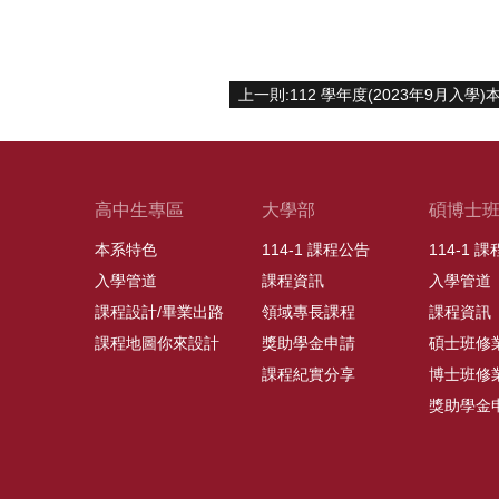
高中生專區
大學部
碩博士
本系特色
114-1 課程公告
114-1 
入學管道
課程資訊
入學管道
課程設計/畢業出路
領域專長課程
課程資訊
課程地圖你來設計
獎助學金申請
碩士班修
課程紀實分享
博士班修
獎助學金