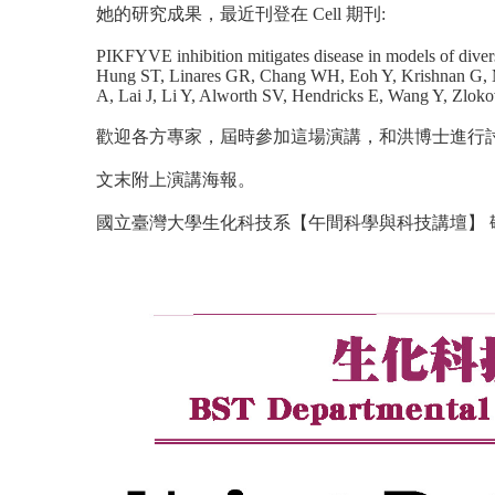
她的研究成果，最近刊登在 Cell 期刊:
PIKFYVE inhibition mitigates disease in models of dive
Hung ST, Linares GR, Chang WH, Eoh Y, Krishnan G, Me
A, Lai J, Li Y, Alworth SV, Hendricks E, Wang Y, Zlo
歡迎各方專家，屆時參加這場演講，和洪博士進行
文末附上演講海報。
國立臺灣大學生化科技系【午間科學與科技講壇】 