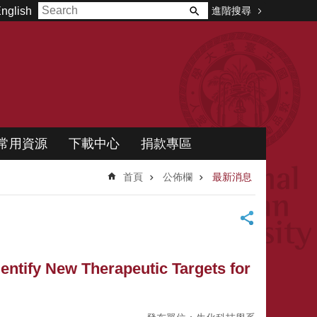
進階搜尋
nglish
常用資源
下載中心
捐款專區
首頁
公佈欄
最新消息
y New Therapeutic Targets for