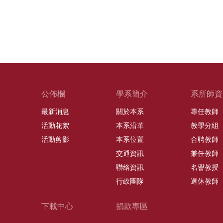
公佈欄
學系簡介
系所師資
最新消息
關於本系
專任教師
活動花絮
本系沿革
教學分組
活動剪影
本系位置
合聘教師
交通資訊
兼任教師
聯絡資訊
名譽教授
行政團隊
退休教師
下載中心
捐款專區