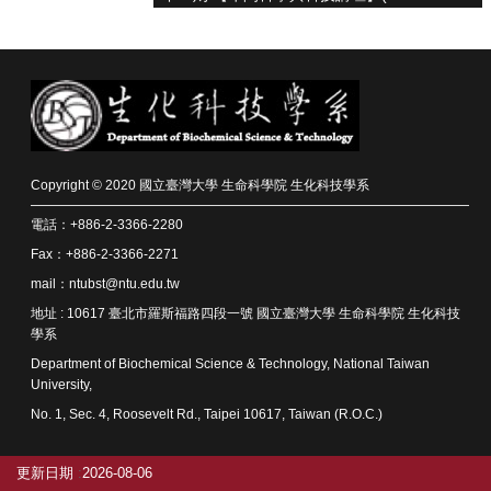
資
源
下
載
中
心
捐
Copyright © 2020 國立臺灣大學 生命科學院 生化科技學系
款
專
電話：+886-2-3366-2280
區
Fax：+886-2-3366-2271
mail：ntubst@ntu.edu.tw
回
首
地址 : 10617 臺北市羅斯福路四段一號 國立臺灣大學 生命科學院 生化科技
頁
學系
臺
Department of Biochemical Science & Technology, National Taiwan
University,
大
首
No. 1, Sec. 4, Roosevelt Rd., Taipei 10617, Taiwan (R.O.C.)
頁
生
更新日期
2026-08-06
科