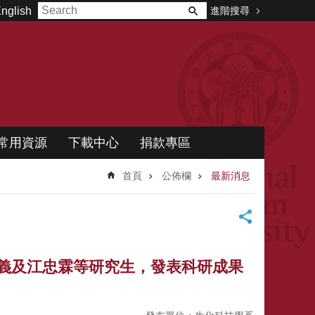
進階搜尋
nglish
常用資源
下載中心
捐款專區
首頁
公佈欄
最新消息
煥義及江忠霖等研究生，發表科研成果