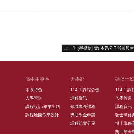
高中生專區
大學部
碩博士
本系特色
114-1 課程公告
114-1 
入學管道
課程資訊
入學管道
課程設計/畢業出路
領域專長課程
課程資訊
課程地圖你來設計
獎助學金申請
碩士班修
課程紀實分享
博士班修
獎助學金