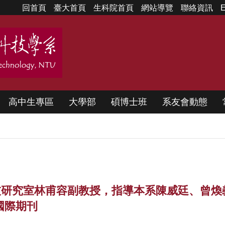
回首頁
臺大首頁
生科院首頁
網站導覽
聯絡資訊
E
高中生專區
大學部
碩博士班
系友會動態
物科技研究室林甫容副教授，指導本系陳威廷、曾
ce 國際期刊