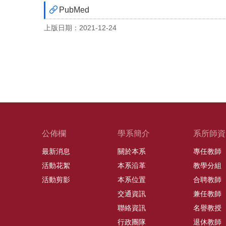
PubMed
上版日期：2021-12-24
公佈欄
學系簡介
系所師資
最新消息
關於本系
專任教師
活動花絮
本系沿革
教學分組
活動剪影
本系位置
合聘教師
交通資訊
兼任教師
聯絡資訊
名譽教授
行政團隊
退休教師