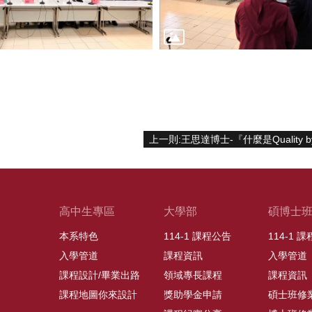
高中生專區
大學部
碩博士
本系特色
114-1 課程公告
114-1 
入學管道
課程資訊
入學管道
課程設計/畢業出路
領域專長課程
課程資訊
課程地圖你來設計
獎助學金申請
碩士班修