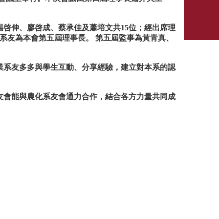
楊啓伸、廖啓成、
蔡承佳
及蕭培文共15位；經出席理
系友為本會第五屆理事長。 第五屆監事為黃青真、
業系友多多與學生互動、分享經驗，建立對本系的認
友會能與農化系友會通力合作，結合各方力量共同成