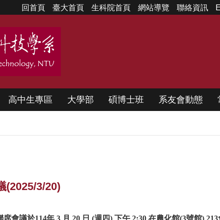
回首頁
臺大首頁
生科院首頁
網站導覽
聯絡資訊
E
高中生專區
大學部
碩博士班
系友會動態
25/3/20)
14年 3 月 20 日 (週四) 下午 2:30 在農化館(3號館) 2