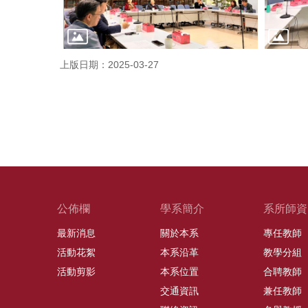
上版日期：2025-03-27
公佈欄
學系簡介
系所師資
最新消息
關於本系
專任教師
活動花絮
本系沿革
教學分組
活動剪影
本系位置
合聘教師
交通資訊
兼任教師