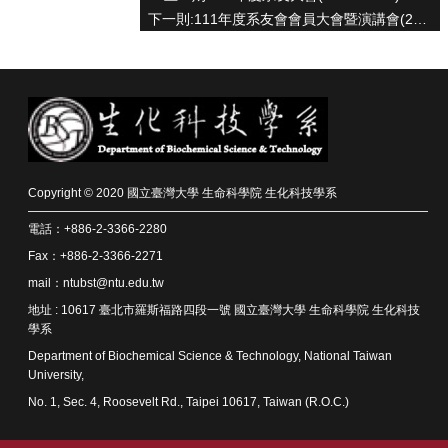
院
下一則:111年度系友會會員大會暨演講會(2022/1/15)
首
頁
網
站
導
覽
聯
Copyright © 2020 國立臺灣大學 生命科學院 生化科技學系
絡
資
電話：+886-2-3366-2280
訊
Fax：+886-2-3366-2271
English
mail：ntubst@ntu.edu.tw
公
地址 : 10617 臺北市羅斯福路四段一號 國立臺灣大學 生命科學院 生化科技
佈
學系
欄
Department of Biochemical Science & Technology, National Taiwan
University,
學
系
No. 1, Sec. 4, Roosevelt Rd., Taipei 10617, Taiwan (R.O.C.)
簡
介