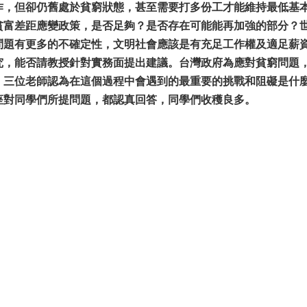
作，但卻仍舊處於貧窮狀態，甚至需要打多份工才能維持最低基
貧富差距應變政策，是否足夠？是否存在可能能再加強的部分？
問題有更多的不確定性，文明社會應該是有充足工作權及適足薪
究，能否請教授針對實務面提出建議。台灣政府為應對貧窮問題
。三位老師認為在這個過程中會遇到的最重要的挑戰和阻礙是什
座對同學們所提問題，都認真回答，同學們收穫良多。