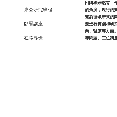
困階級雖然有工
東亞研究學程
的角度，現行的
貧窮循環帶來的
頤賢講座
要進行實踐和研
業、醫療等方面
在職專班
等問題。三位講