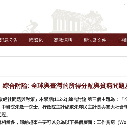
消息公告
國際化
高教深耕
辦法及文件
心輔
綜合討論: 全球與臺灣的所得分配與貧窮問題及對策-
經社問題與對策」本學期(112-2)
綜合討論
第三個主題為：「
，中研院朱敬一院士、行政院主計總處朱澤民主計長與臺大社會
問題。
相當多，歸納起來主要可以分為以下幾個層面：工作貧窮（Worki