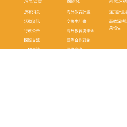
消息公告
國際化
高教深
所有消息
海外教育計畫
邁頂計畫
活動資訊
交換生計畫
高教深耕
果報告
行政公告
海外教育獎學金
國際交流
國際合作對象
人物專訪
國際交流
英語課程
社科院學生出國發表
學術論文補助
專區
/報名方