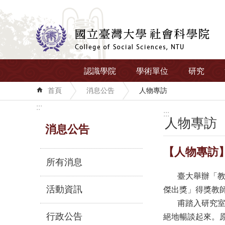
跳到主要內容區塊
認識學院
學術單位
研究
首頁
消息公告
人物專訪
:::
:::
人物專訪
消息公告
【人物專訪
所有消息
臺大舉辦「教學
活動資訊
傑出獎」得獎教
甫踏入研究室，
行政公告
絕地暢談起來。