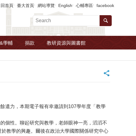
回首頁
臺大首頁
網站導覽
English
心輔專區
facebook
&學輔
捐款
教研資源與圖書館
_
遺力，本期電子報有幸邀請到107學年度「教學
的個性。聊起研究與教學，老師眼神一亮，滔滔不
對於教學的興趣。爾後在政治大學國際關係研究中心