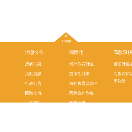
close
消息公告
國際化
高教深
所有消息
海外教育計畫
邁頂計畫
活動資訊
交換生計畫
高教深耕
果報告
行政公告
海外教育獎學金
國際交流
國際合作對象
人物專訪
國際交流
英語課程
社科院學生出國發表
學術論文補助