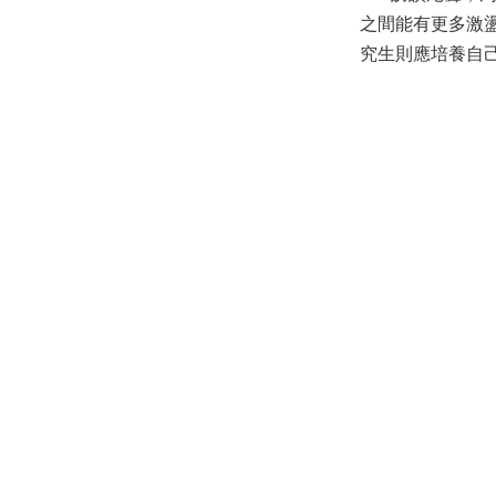
之間能有更多激
究生則應培養自