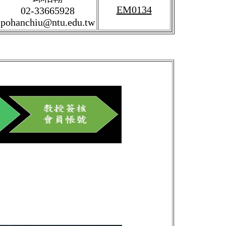
EM0134
02-33665928
pohanchiu@ntu.edu.tw