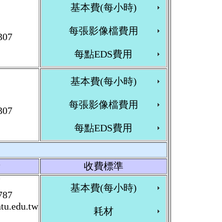
基本費(每小時)
每張影像檔費用
307
每點EDS費用
基本費(每小時)
每張影像檔費用
307
每點EDS費用
者
收費標準
萱
基本費(每小時)
787
u.edu.tw
耗材