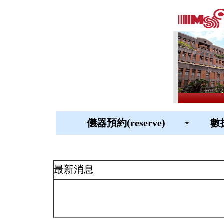
儀器預約(reserve)
數據
最新消息