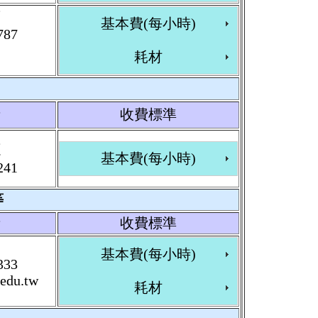
萱
基本費(每小時)
787
耗材
者
收費標準
源
基本費(每小時)
241
等
者
收費標準
州
基本費(每小時)
333
edu.tw
耗材