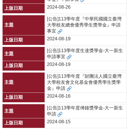
院
2024-08-26
首
頁
[公告]113學年度『中華民國國立臺灣
網
大學校友總會優秀學生獎學金』申請
站
事宜
導
2024-08-19
覽
聯
[公告]113學年度生達獎學金-大一新生
絡
申請事宜
資
2024-08-19
訊
English
[公告]113學年度『財團法人國立臺灣
大學校友會文化基金會優秀學生獎學
公
金』申請
佈
2024-08-16
欄
[公告]113學年度傅鐘獎學金-大一新生
學
申請
系
2024-08-15
簡
介