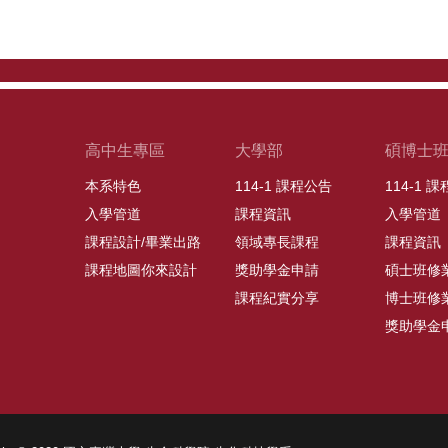
高中生專區
大學部
碩博士
本系特色
114-1 課程公告
114-1 
入學管道
課程資訊
入學管道
課程設計/畢業出路
領域專長課程
課程資訊
課程地圖你來設計
獎助學金申請
碩士班修
課程紀實分享
博士班修
獎助學金