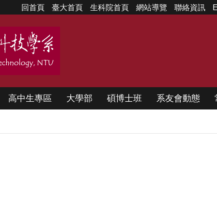
回首頁
臺大首頁
生科院首頁
網站導覽
聯絡資訊
E
高中生專區
大學部
碩博士班
系友會動態