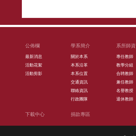
公佈欄
學系簡介
系所師資
最新消息
關於本系
專任教師
活動花絮
本系沿革
教學分組
活動剪影
本系位置
合聘教師
交通資訊
兼任教師
聯絡資訊
名譽教授
行政團隊
退休教師
下載中心
捐款專區