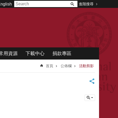
進階搜尋
nglish
常用資源
下載中心
捐款專區
首頁
公佈欄
活動剪影