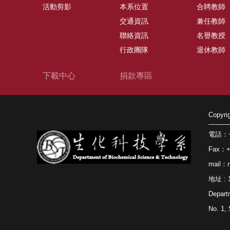
活動剪影
本系位置
合聘教師
交通資訊
兼任教師
聯絡資訊
名譽教授
行政團隊
退休教師
下載中心
捐款專區
Copy
電話：+8
Fax：+8
mail：n
地址 
Depart
No. 1, 