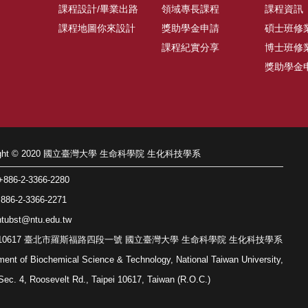
課程設計/畢業出路
領域專長課程
課程資訊
課程地圖你來設計
獎助學金申請
碩士班修
課程紀實分享
博士班修
獎助學金
right © 2020 國立臺灣大學 生命科學院 生化科技學系
86-2-3366-2280
86-2-3366-2271
tubst@ntu.edu.tw
: 10617 臺北市羅斯福路四段一號 國立臺灣大學 生命科學院 生化科技學系
ment of Biochemical Science & Technology, National Taiwan University,
Sec. 4, Roosevelt Rd., Taipei 10617, Taiwan (R.O.C.)