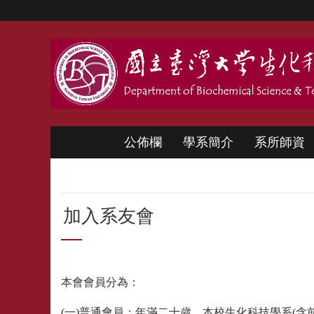
跳到主要內容區塊
公佈欄
學系簡介
系所師資
加入系友會
本會會員分為：
(一)普通會員：年滿二十歲，本校生化科技學系(