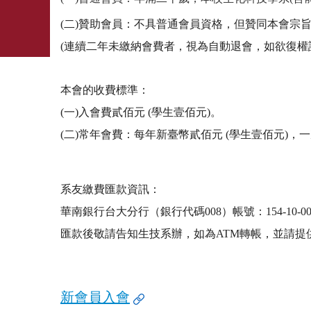
(二)贊助會員：不具普通會員資格，但贊同本會宗
(連續二年未繳納會費者，視為自動退會，如欲復權
本會的收費標準：
(一)入會費貳佰元 (學生壹佰元)。
(二)常年會費：每年新臺幣貳佰元 (學生壹佰元)
系友繳費匯款資訊：
華南銀行台大分行（銀行代碼008）帳號：154-10-
匯款後敬請告知生技系辦，如為ATM轉帳，並請提
新會員入會