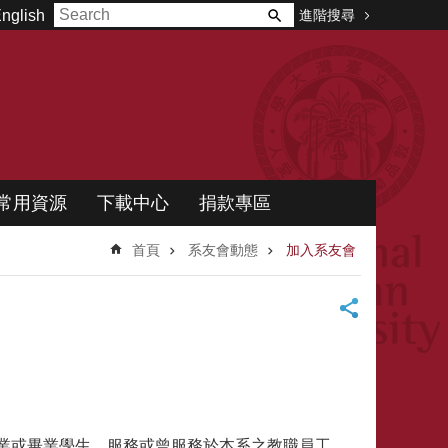
進階搜尋
nglish
常用資源
下載中心
捐款專區
首頁
系友會動態
加入系友會
肄業或畢業學生、服務或曾服務於本系之教職員工。