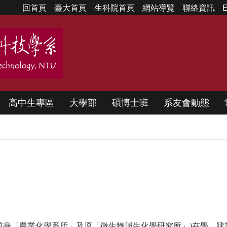
回首頁
臺大首頁
生科院首頁
網站導覽
聯絡資訊
E
高中生專區
大學部
碩博士班
系友會動態
含前身「農業化學系所」及原「微生物與生化學研究所」)在學、