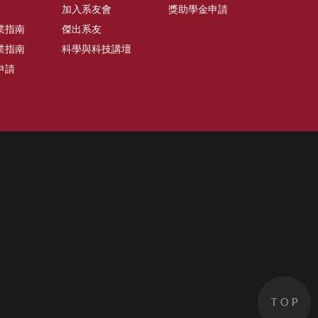
加入系友會
獎助學金申請
業指南
傑出系友
業指南
科學與科技講壇
申請