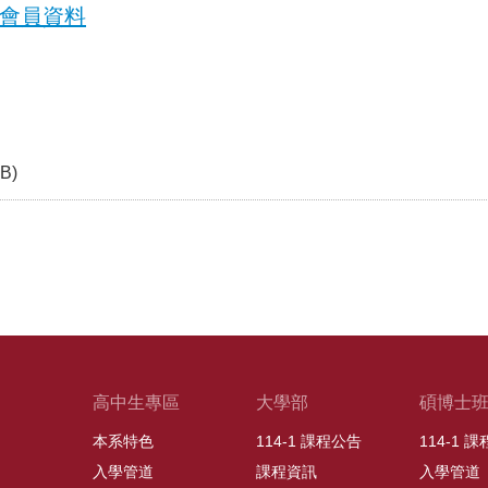
會員資料
KB)
高中生專區
大學部
碩博士
本系特色
114-1 課程公告
114-1 
入學管道
課程資訊
入學管道