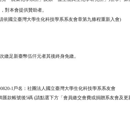
旨，對本會提供贊助者。
請依國立臺灣大學生化科技學系系友會章第九條程重新入會)
，一次繳足新臺幣伍仟元者其後終身免繳。
000820-1戶名：社團法人國立臺灣大學生化科技學系系友會
供匯款帳號後5碼 (請點選下方「會員繳交會費或捐贈系友
會及更