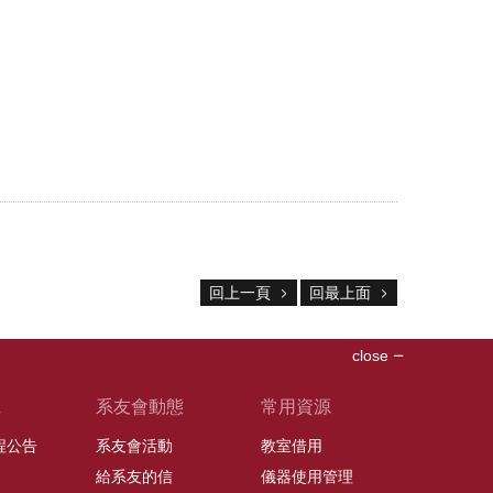
回上一頁
回最上面
close
班
系友會動態
常用資源
課程公告
系友會活動
教室借用
給系友的信
儀器使用管理