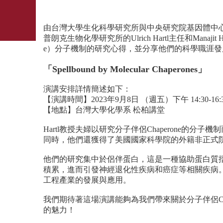
由台灣大學生化科學研究所與中央研究院基因體中
普朗克生物化學研究所的U
lrich Hartl主任和Man
e）分子機制的研究心得，並分享他們的科學職涯發
「Spellbound by Molecular Chaperones
」
演講安排詳情簡述如下：
【演講時間】2023年9月8日 （週五）下午 14:30-16:
【地點】台灣大學化學系 松柏講堂
Hartl教授夫婦以研究分子伴侶Chaperone的分子機制
同時，
他們還獲得了美國國家科學院的外籍非正式
他們的研究集中於侶伴蛋白，這是一種協助蛋白質
積累，
進而引發神經退化性疾病和癌症等相關疾病
工程產業的發展與應用。
我們期待著這場演講能夠為我們帶來關於分子伴侶Chap
的魅力！