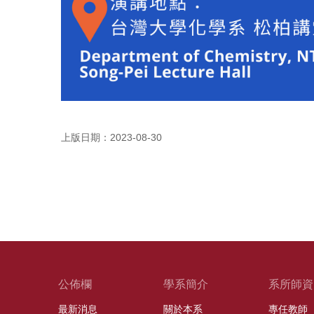
上版日期：2023-08-30
公佈欄
學系簡介
系所師資
最新消息
關於本系
專任教師