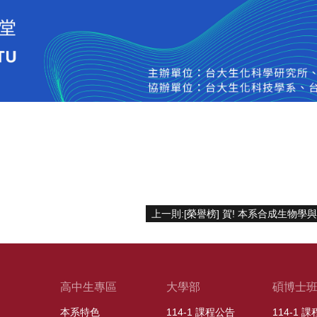
高中生專區
大學部
碩博士
本系特色
114-1 課程公告
114-1 