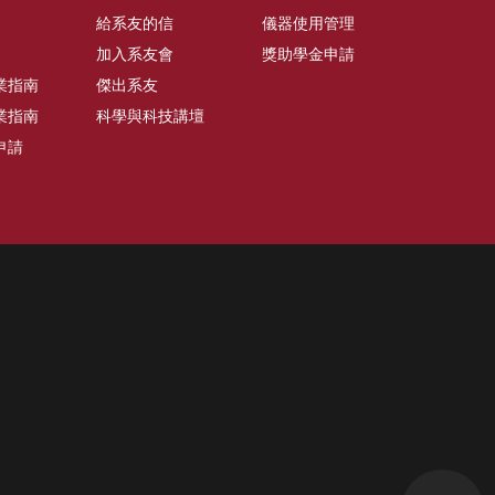
給系友的信
儀器使用管理
加入系友會
獎助學金申請
業指南
傑出系友
業指南
科學與科技講壇
申請