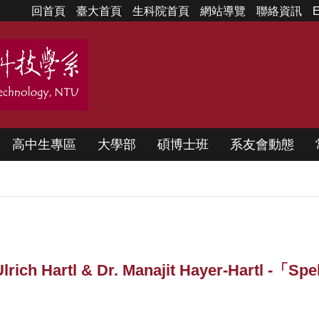
回首頁
臺大首頁
生科院首頁
網站導覽
聯絡資訊
E
高中生專區
大學部
碩博士班
系友會動態
ich Hartl & Dr. Manajit Hayer-Hartl -「Spe