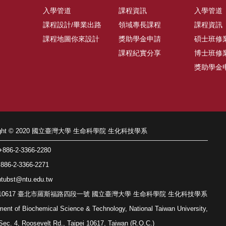
入學管道
課程資訊
入學管道
課程設計/畢業出路
領域專長課程
課程資訊
課程地圖你來設計
獎助學金申請
碩士班修
課程紀實分享
博士班修
獎助學金
right © 2020 國立臺灣大學 生命科學院 生化科技學系
86-2-3366-2280
86-2-3366-2271
tubst@ntu.edu.tw
: 10617 臺北市羅斯福路四段一號 國立臺灣大學 生命科學院 生化科技學系
ment of Biochemical Science & Technology, National Taiwan University,
Sec. 4, Roosevelt Rd., Taipei 10617, Taiwan (R.O.C.)