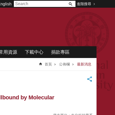
進階搜尋
nglish
常用資源
下載中心
捐款專區
首頁
公佈欄
最新消息
llbound by Molecular