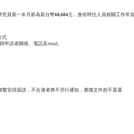
研究員第一年月薪為新台幣
60,684
元，會依聘任人員相關工作年
方式
申請者關係、電話及email。
動聯繫安排面談，不合適者將不另行通知，應徵文件恕不退還