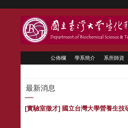
跳到主要內容區塊
公佈欄
學系簡介
系所師資
最新消息
[實驗室徵才] 國立台灣大學營養生