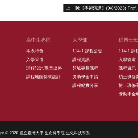
高中生專區
大學部
碩博士
本系特色
114-1 課程公告
114-1 
入學管道
課程資訊
入學管道
課程設計/畢業出路
領域專長課程
課程資訊
課程地圖你來設計
獎助學金申請
碩士班修
課程紀實分享
博士班修
獎助學金
right © 2020 國立臺灣大學 生命科學院 生化科技學系