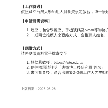
【
工作待遇
】
依照國立台灣大學約用人員薪資規定敘薪，博士後
【
申請所需資料
】
履歷，包含學經歷、手機號碼及e-mail等聯絡
一或兩位推薦人之聯絡方式，含推薦人姓名、與
【
應徵方式
】
請將應徵資料電子檔寄交至
林璧鳳教授：
bifong@ntu.edu.tw
信件標題請註明「應徵博士後研究員-姓名」
書面審查後，適合者將於2~3個工作天內主
上版日期：2023-08-28