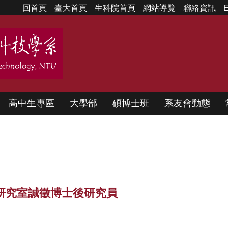
回首頁
臺大首頁
生科院首頁
網站導覽
聯絡資訊
E
高中生專區
大學部
碩博士班
系友會動態
技研究室誠徵博士後研究員