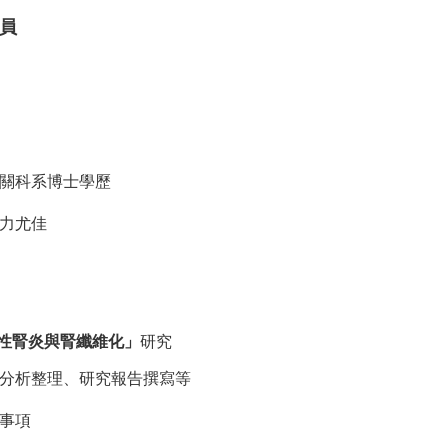
員
關科系博士學歷
力尤佳
性腎炎與腎纖維化」
研究
分析整理、研究報告撰寫等
事項