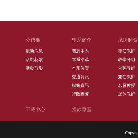
公佈欄
學系簡介
系所師資
最新消息
關於本系
專任教師
活動花絮
本系沿革
教學分組
活動剪影
本系位置
合聘教師
交通資訊
兼任教師
聯絡資訊
名譽教授
行政團隊
退休教師
下載中心
捐款專區
Copy