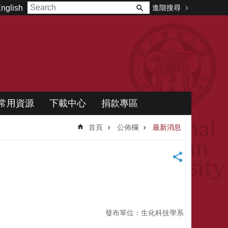
進階搜尋
nglish
常用資源
下載中心
捐款專區
首頁
公佈欄
最新消息
發布單位：生化科技學系