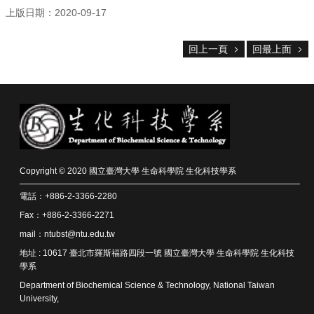
上版日期：2020-09-17
系
所
回上一頁
回最上面
師
資
高
中
生
專
區
Copyright © 2020 國立臺灣大學 生命科學院 生化科技學系
大
學
電話：+886-2-3366-2280
部
Fax：+886-2-3366-2271
mail：ntubst@ntu.edu.tw
碩
博
地址 : 10617 臺北市羅斯福路四段一號 國立臺灣大學 生命科學院 生化科技
士
學系
班
Department of Biochemical Science & Technology, National Taiwan
University,
系